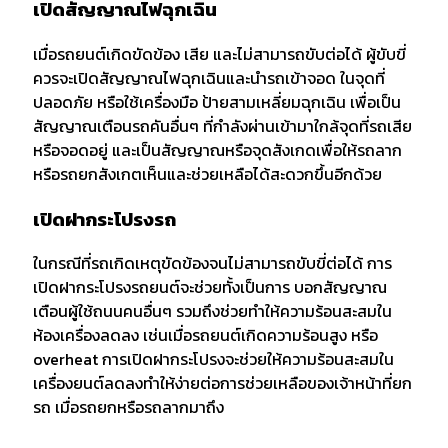
เปิดสัญญาณไฟฉุกเฉิน
เมื่อรถยนต์เกิดขัดข้อง เสีย และไม่สามารถขับต่อได้ ผู้ขับขี่
ควรจะเปิดสัญญาณไฟฉุกเฉินและนำรถเข้าจอด ในจุดที่
ปลอดภัย หรือใช้เครื่องมือ ป้ายสามเหลี่ยมฉุกเฉิน เพื่อเป็น
สัญญาณเตือนรถคันอื่นๆ ที่กำลังผ่านเข้ามาใกล้จุดที่รถเสีย
หรือจอดอยู่ และเป็นสัญญาณหรือจุดสังเกดเพื่อให้รถลาก
หรือรถยกสังเกตเห็นและช่วยเหลือได้สะดวกขึ้นอีกด้วย
เปิดฝากระโปรงรถ
ในกรณีที่รถเกิดเหตุขัดข้องจนไม่สามารถขับขี่ต่อได้ การ
เปิดฝากระโปรงรถยนต์จะช่วยทั้งเป็นการ บอกสัญญาณ
เตือนผู้ใช้ถนนคนอื่นๆ รวมถึงช่วยทำให้ความร้อนสะสมใน
ห้องเครื่องลดลง เช่นเมื่อรถยนต์เกิดความร้อนสูง หรือ
overheat การเปิดฝากระโปรงจะช่วยให้ความร้อนสะสมใน
เครื่องยนต์ลดลงทำให้ง่ายต่อการช่วยเหลือของเจ้าหน้าที่ยก
รถ เมื่อรถยกหรือรถลากมาถึง