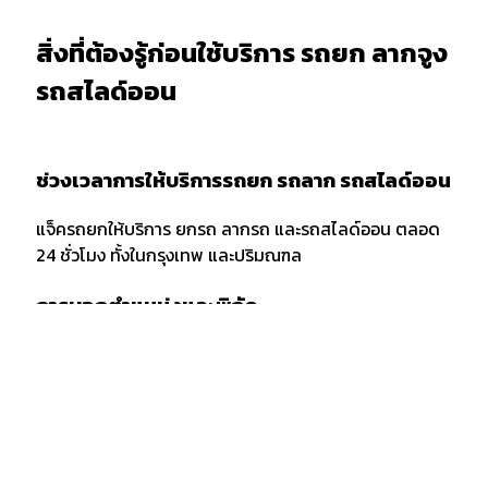
สิ่งที่ต้องรู้ก่อนใช้บริการ รถยก ลากจูง
รถสไลด์ออน
ช่วงเวลาการให้บริการรถยก รถลาก รถสไลด์ออน
แจ็ครถยกให้บริการ ยกรถ ลากรถ และรถสไลด์ออน ตลอด
24 ชั่วโมง ทั้งในกรุงเทพ และปริมณฑล
การบอกตำแหน่งและพิกัด
เมื่อต้องการใช้บริการรถยก รถลาก หรือรถสไลด์ออน ควร
แจ้งพิกัด และตำแหน่งกับผู้ให้บริการให้ชัดเจน รวมถึงจุด
สังเกตเพื่อให้ง่ายต่อการให้บริการของเจ้าหน้าที่รถยก
กรณีลากขนย้ายยกรถ ข้ามจังหวัด