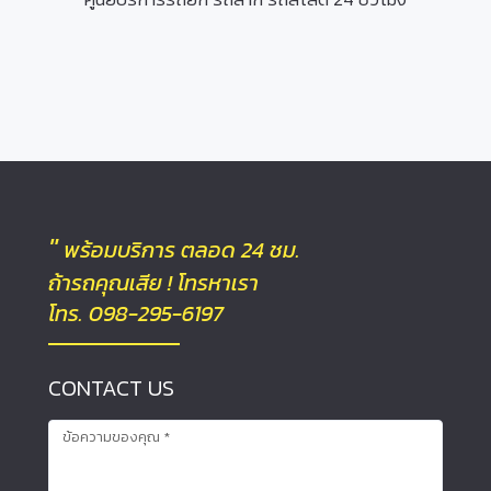
"
พร้อมบริการ ตลอด 24 ชม.
ถ้ารถคุณเสีย ! โทรหาเรา
โทร. 098-295-6197
CONTACT US