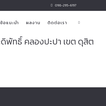
098-295-6197
ข้อแนะนำ
ผลงาน
ติดต่อเรา
ัทธิ์ คลองปะปา เขต ดุสิต
ายรถยนต์
ม่แพง