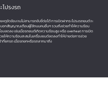
ระโปรงรถ
ิดเหตุขัดข้องจนไม่สามารถขับขี่ต่อได้ การเปิดฝากระโปรงรถยนต์จะ
าร บอกสัญญาณเตือนผู้ใช้ถนนคนอื่นๆ รวมถึงช่วยทำให้ความร้อน
ื่องลดลง เช่นเมื่อรถยนต์เกิดความร้อนสูง หรือ overheat การเปิด
วยให้ความร้อนสะสมในเครื่องยนต์ลดลงทำให้ง่ายต่อการช่วย
น้าที่ยกรถ เมื่อรถยกหรือรถลากมาถึง