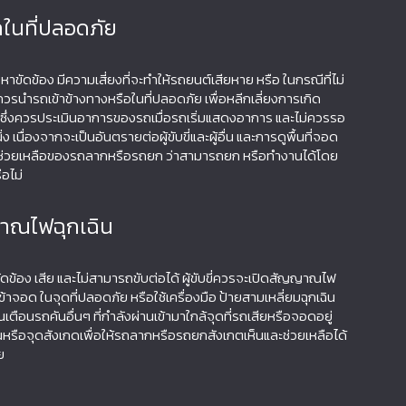
ถในที่ปลอดภัย
หาขัดข้อง มีความเสี่ยงที่จะทำให้รถยนต์เสียหาย หรือ ในกรณีที่ไม่
วรนำรถเข้าข้างทางหรือในที่ปลอดภัย เพื่อหลีกเลี่ยงการเกิด
มา ซึ่งควรประเมินอาการของรถเมื่อรถเริ่มแสดงอาการ และไม่ควรรอ
ง เนื่องจากจะเป็นอันตรายต่อผู้ขับขี่และผู้อื่น และการดูพื้นที่จอด
รช่วยเหลือของรถลากหรือรถยก ว่าสามารถยก หรือทำงานได้โดย
ือไม่
าณไฟฉุกเฉิน
ขัดข้อง เสีย และไม่สามารถขับต่อได้ ผู้ขับขี่ควรจะเปิดสัญญาณไฟ
้าจอด ในจุดที่ปลอดภัย หรือใช้เครื่องมือ ป้ายสามเหลี่ยมฉุกเฉิน
ตือนรถคันอื่นๆ ที่กำลังผ่านเข้ามาใกล้จุดที่รถเสียหรือจอดอยู่
รือจุดสังเกดเพื่อให้รถลากหรือรถยกสังเกตเห็นและช่วยเหลือได้
ย