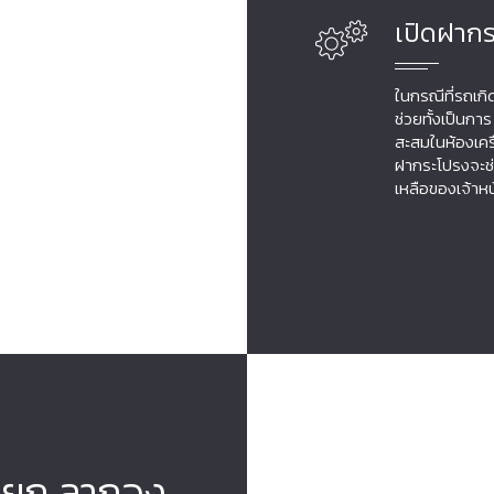
เปิดฝาก
ในกรณีที่รถเก
ช่วยทั้งเป็นก
สะสมในห้องเคร
ฝากระโปรงจะช่
เหลือของเจ้าห
รถยก ลากจูง