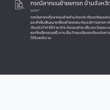
กรณีลากขนย้ายยกรถ ข้ามจังหวั
กรณียกรถหรือลากขนย้ายข้ามจังหวัด ต้องเตรียมเอก
และสำเซ็นสัญญาเคลื่อนย้ายรถยน ก่อนบริการยกรถ หร
ต้องมัดจำค่าใช้จ่าย 10% ก่อนขนย้าย เพื่อจองวันและ
และที่เหลือตอนเสร็จงาน ซึ่งเจ้าของต้องรถต้องเดินทา
ไว้กับพนักงาน