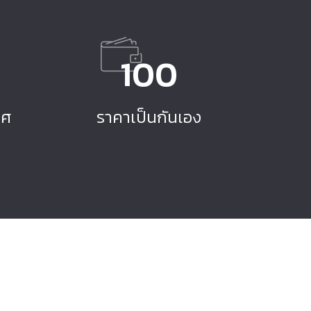
100
ทศ
ราคาเป็นกันเอง