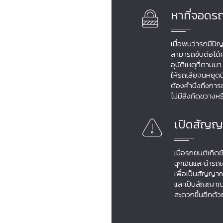
หาที่จอดร
เมื่อพบว่ารถมีปัญ
สามารถขับต่อได้ค
อุบัติเหตุที่ตาม
ให้รถเสียจนหยุดนิ่
ต้องคำนึงถึงกา
ไม่มีสิ่งกีดขวางหร
เปิดสัญญ
เมื่อรถยนต์เกิด
ฉุกเฉินและนำรถเข
เพื่อเป็นสัญญาณเ
และเป็นสัญญาณห
สะดวกขึ้นอีกด้ว