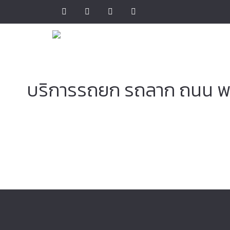
บริการรถยก รถลาก ถนน พร
ศูนย์บร
และม