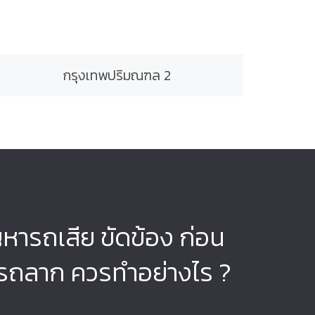
กรุงเทพปริมณฑล 2
ญหารถเสีย ขัดข้อง ก่อน
รถลาก ควรทำอย่างไร ?