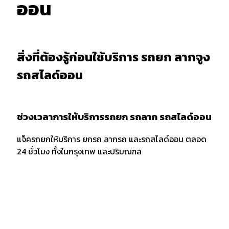
ออน
สิ่งที่ต้องรู้ก่อนใช้บริการ รถยก ลากจูง
รถสไลด์ออน
ช่วงเวลาการให้บริการรถยก รถลาก รถสไลด์ออน
แจ็ครถยกให้บริการ ยกรถ ลากรถ และรถสไลด์ออน ตลอด
24 ชั่วโมง ทั้งในกรุงเทพ และปริมณฑล
การบอกตำแหน่งและพิกัด
เมื่อต้องการใช้บริการรถยก รถลาก หรือรถสไลด์ออน ควร
แจ้งพิกัด และตำแหน่งกับผู้ให้บริการให้ชัดเจน รวมถึงจุด
สังเกตเพื่อให้ง่ายต่อการให้บริการของเจ้าหน้าที่รถยก