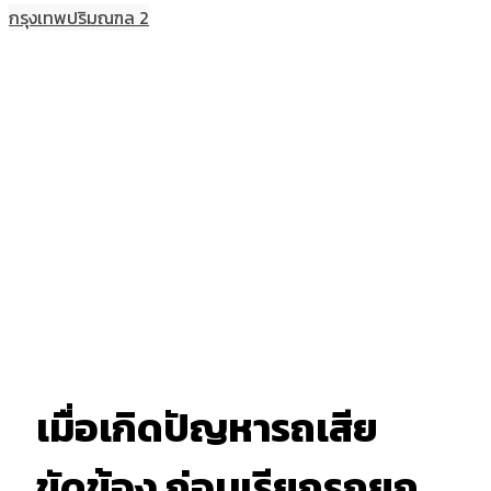
กรุงเทพปริมณฑล 2
เมื่อเกิดปัญหารถเสีย
ขัดข้อง ก่อนเรียกรถยก