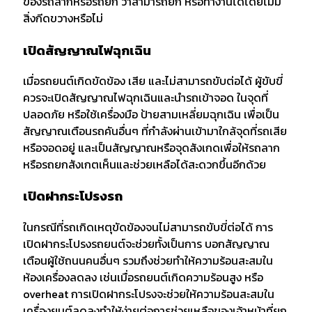
ของรถลากหรือรถยก ว่าสามารถยก หรือทำงานได้โดยไม่มี
สิ่งกีดขวางหรือไม่
เปิดสัญญาณไฟฉุกเฉิน
เมื่อรถยนต์เกิดขัดข้อง เสีย และไม่สามารถขับต่อได้ ผู้ขับขี่
ควรจะเปิดสัญญาณไฟฉุกเฉินและนำรถเข้าจอด ในจุดที่
ปลอดภัย หรือใช้เครื่องมือ ป้ายสามเหลี่ยมฉุกเฉิน เพื่อเป็น
สัญญาณเตือนรถคันอื่นๆ ที่กำลังผ่านเข้ามาใกล้จุดที่รถเสีย
หรือจอดอยู่ และเป็นสัญญาณหรือจุดสังเกดเพื่อให้รถลาก
หรือรถยกสังเกตเห็นและช่วยเหลือได้สะดวกขึ้นอีกด้วย
เปิดฝากระโปรงรถ
ในกรณีที่รถเกิดเหตุขัดข้องจนไม่สามารถขับขี่ต่อได้ การ
เปิดฝากระโปรงรถยนต์จะช่วยทั้งเป็นการ บอกสัญญาณ
เตือนผู้ใช้ถนนคนอื่นๆ รวมถึงช่วยทำให้ความร้อนสะสมใน
ห้องเครื่องลดลง เช่นเมื่อรถยนต์เกิดความร้อนสูง หรือ
overheat การเปิดฝากระโปรงจะช่วยให้ความร้อนสะสมใน
เครื่องยนต์ลดลงทำให้ง่ายต่อการช่วยเหลือของเจ้าหน้าที่ยก