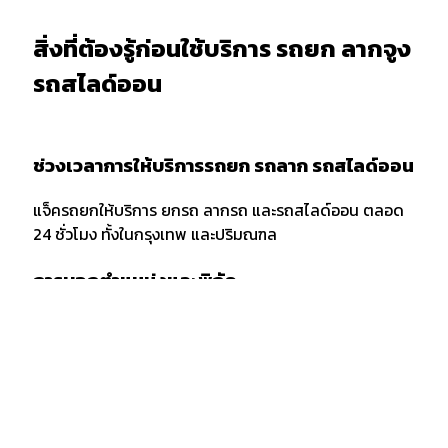
สิ่งที่ต้องรู้ก่อนใช้บริการ รถยก ลากจูง
รถสไลด์ออน
ช่วงเวลาการให้บริการรถยก รถลาก รถสไลด์ออน
แจ็ครถยกให้บริการ ยกรถ ลากรถ และรถสไลด์ออน ตลอด
24 ชั่วโมง ทั้งในกรุงเทพ และปริมณฑล
การบอกตำแหน่งและพิกัด
เมื่อต้องการใช้บริการรถยก รถลาก หรือรถสไลด์ออน ควร
แจ้งพิกัด และตำแหน่งกับผู้ให้บริการให้ชัดเจน รวมถึงจุด
สังเกตเพื่อให้ง่ายต่อการให้บริการของเจ้าหน้าที่รถยก
กรณีลากขนย้ายยกรถ ข้ามจังหวัด