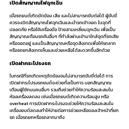
เปิดสัญญาณไฟฉุกเฉิน
เมื่อรถยนต์เกิดขัดข้อง เสีย และไม่สามารถขับต่อได้ ผู้ขับขี่
ควรจะเปิดสัญญาณไฟฉุกเฉินและนำรถเข้าจอด ในจุดที่
ปลอดภัย หรือใช้เครื่องมือ ป้ายสามเหลี่ยมฉุกเฉิน เพื่อเป็น
สัญญาณเตือนรถคันอื่นๆ ที่กำลังผ่านเข้ามาใกล้จุดที่รถเสีย
หรือจอดอยู่ และเป็นสัญญาณหรือจุดสังเกดเพื่อให้รถลาก
หรือรถยกสังเกตเห็นและช่วยเหลือได้สะดวกขึ้นอีกด้วย
เปิดฝากระโปรงรถ
ในกรณีที่รถเกิดเหตุขัดข้องจนไม่สามารถขับขี่ต่อได้ การ
เปิดฝากระโปรงรถยนต์จะช่วยทั้งเป็นการ บอกสัญญาณ
เตือนผู้ใช้ถนนคนอื่นๆ รวมถึงช่วยทำให้ความร้อนสะสมใน
ห้องเครื่องลดลง เช่นเมื่อรถยนต์เกิดความร้อนสูง หรือ
overheat การเปิดฝากระโปรงจะช่วยให้ความร้อนสะสมใน
เครื่องยนต์ลดลงทำให้ง่ายต่อการช่วยเหลือของเจ้าหน้าที่ยก
รถ เมื่อรถยกหรือรถลากมาถึง