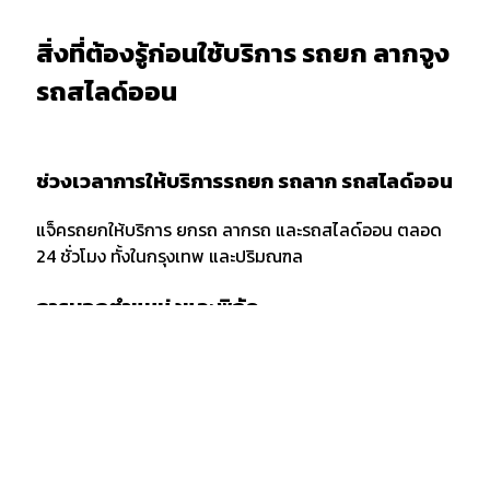
สิ่งที่ต้องรู้ก่อนใช้บริการ รถยก ลากจูง
รถสไลด์ออน
ช่วงเวลาการให้บริการรถยก รถลาก รถสไลด์ออน
แจ็ครถยกให้บริการ ยกรถ ลากรถ และรถสไลด์ออน ตลอด
24 ชั่วโมง ทั้งในกรุงเทพ และปริมณฑล
การบอกตำแหน่งและพิกัด
เมื่อต้องการใช้บริการรถยก รถลาก หรือรถสไลด์ออน ควร
แจ้งพิกัด และตำแหน่งกับผู้ให้บริการให้ชัดเจน รวมถึงจุด
สังเกตเพื่อให้ง่ายต่อการให้บริการของเจ้าหน้าที่รถยก
กรณีลากขนย้ายยกรถ ข้ามจังหวัด