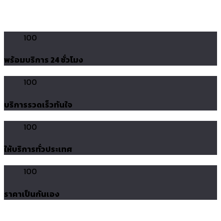
100
พร้อมบริการ 24 ชั่วโมง
100
บริการรวดเร็วทันใจ
100
ให้บริการทั่วประเทศ
100
ราคาเป็นกันเอง