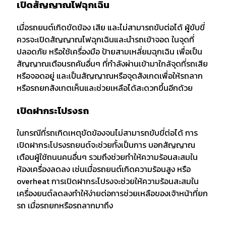
เปิดสัญญาณไฟฉุกเฉิน
เมื่อรถยนต์เกิดขัดข้อง เสีย และไม่สามารถขับต่อได้ ผู้ขับขี่
ควรจะเปิดสัญญาณไฟฉุกเฉินและนำรถเข้าจอด ในจุดที่
ปลอดภัย หรือใช้เครื่องมือ ป้ายสามเหลี่ยมฉุกเฉิน เพื่อเป็น
สัญญาณเตือนรถคันอื่นๆ ที่กำลังผ่านเข้ามาใกล้จุดที่รถเสีย
หรือจอดอยู่ และเป็นสัญญาณหรือจุดสังเกดเพื่อให้รถลาก
หรือรถยกสังเกตเห็นและช่วยเหลือได้สะดวกขึ้นอีกด้วย
เปิดฝากระโปรงรถ
ในกรณีที่รถเกิดเหตุขัดข้องจนไม่สามารถขับขี่ต่อได้ การ
เปิดฝากระโปรงรถยนต์จะช่วยทั้งเป็นการ บอกสัญญาณ
เตือนผู้ใช้ถนนคนอื่นๆ รวมถึงช่วยทำให้ความร้อนสะสมใน
ห้องเครื่องลดลง เช่นเมื่อรถยนต์เกิดความร้อนสูง หรือ
overheat การเปิดฝากระโปรงจะช่วยให้ความร้อนสะสมใน
เครื่องยนต์ลดลงทำให้ง่ายต่อการช่วยเหลือของเจ้าหน้าที่ยก
รถ เมื่อรถยกหรือรถลากมาถึง