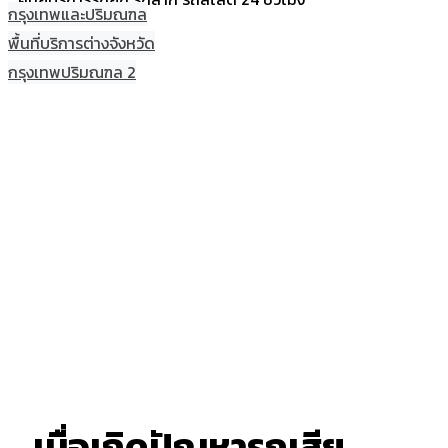
กรุงเทพและปริมณฑล
พื้นที่บริการต่างจังหวัด
กรุงเทพปริมณฑล 2
เมื่อเกิดปัญหารถเสีย