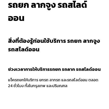
รถยก ลากจูง รถสไลด์
ออน
สิ่งที่ต้องรู้ก่อนใช้บริการ รถยก ลากจูง
รถสไลด์ออน
ช่วงเวลาการให้บริการรถยก รถลาก รถสไลด์ออน
แจ็ครถยกให้บริการ ยกรถ ลากรถ และรถสไลด์ออน ตลอด
24 ชั่วโมง ทั้งในกรุงเทพ และปริมณฑล
การบอกตำแหน่งและพิกัด
เมื่อต้องการใช้บริการรถยก รถลาก หรือรถสไลด์ออน ควร