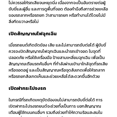
ไม่ควรรอให้รถเสียจนหยุดนิ่ง เนื่องจากจะเป็นอันตรายต่อผู้
ขับขี่และผู้อื่น และการดูพื้นที่จอด ต้องคำนึงถึงการช่วยเหลือ
ของรถลากหรือรถยก ว่าสามารถยก หรือทำงานได้โดยไม่มี
สิ่งกีดขวางหรือไม่
เปิดสัญญาณไฟฉุกเฉิน
เมื่อรถยนต์เกิดขัดข้อง เสีย และไม่สามารถขับต่อได้ ผู้ขับขี่
ควรจะเปิดสัญญาณไฟฉุกเฉินและนำรถเข้าจอด ในจุดที่
ปลอดภัย หรือใช้เครื่องมือ ป้ายสามเหลี่ยมฉุกเฉิน เพื่อเป็น
สัญญาณเตือนรถคันอื่นๆ ที่กำลังผ่านเข้ามาใกล้จุดที่รถเสีย
หรือจอดอยู่ และเป็นสัญญาณหรือจุดสังเกดเพื่อให้รถลาก
หรือรถยกสังเกตเห็นและช่วยเหลือได้สะดวกขึ้นอีกด้วย
เปิดฝากระโปรงรถ
ในกรณีที่รถเกิดเหตุขัดข้องจนไม่สามารถขับขี่ต่อได้ การ
เปิดฝากระโปรงรถยนต์จะช่วยทั้งเป็นการ บอกสัญญาณ
เตือนผู้ใช้ถนนคนอื่นๆ รวมถึงช่วยทำให้ความร้อนสะสมใน