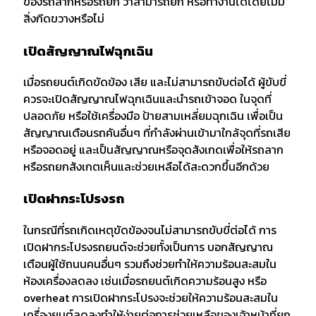
ของรถลากหรือรถยก ว่าสามารถยก หรือทำงานได้โดยไม่มี
สิ่งกีดขวางหรือไม่
เปิดสัญญาณไฟฉุกเฉิน
เมื่อรถยนต์เกิดขัดข้อง เสีย และไม่สามารถขับต่อได้ ผู้ขับขี่
ควรจะเปิดสัญญาณไฟฉุกเฉินและนำรถเข้าจอด ในจุดที่
ปลอดภัย หรือใช้เครื่องมือ ป้ายสามเหลี่ยมฉุกเฉิน เพื่อเป็น
สัญญาณเตือนรถคันอื่นๆ ที่กำลังผ่านเข้ามาใกล้จุดที่รถเสีย
หรือจอดอยู่ และเป็นสัญญาณหรือจุดสังเกดเพื่อให้รถลาก
หรือรถยกสังเกตเห็นและช่วยเหลือได้สะดวกขึ้นอีกด้วย
เปิดฝากระโปรงรถ
ในกรณีที่รถเกิดเหตุขัดข้องจนไม่สามารถขับขี่ต่อได้ การ
เปิดฝากระโปรงรถยนต์จะช่วยทั้งเป็นการ บอกสัญญาณ
เตือนผู้ใช้ถนนคนอื่นๆ รวมถึงช่วยทำให้ความร้อนสะสมใน
ห้องเครื่องลดลง เช่นเมื่อรถยนต์เกิดความร้อนสูง หรือ
overheat การเปิดฝากระโปรงจะช่วยให้ความร้อนสะสมใน
เครื่องยนต์ลดลงทำให้ง่ายต่อการช่วยเหลือของเจ้าหน้าที่ยก