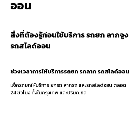
ออน
สิ่งที่ต้องรู้ก่อนใช้บริการ รถยก ลากจูง
รถสไลด์ออน
ช่วงเวลาการให้บริการรถยก รถลาก รถสไลด์ออน
แจ็ครถยกให้บริการ ยกรถ ลากรถ และรถสไลด์ออน ตลอด
24 ชั่วโมง ทั้งในกรุงเทพ และปริมณฑล
การบอกตำแหน่งและพิกัด
เมื่อต้องการใช้บริการรถยก รถลาก หรือรถสไลด์ออน ควร
แจ้งพิกัด และตำแหน่งกับผู้ให้บริการให้ชัดเจน รวมถึงจุด
สังเกตเพื่อให้ง่ายต่อการให้บริการของเจ้าหน้าที่รถยก