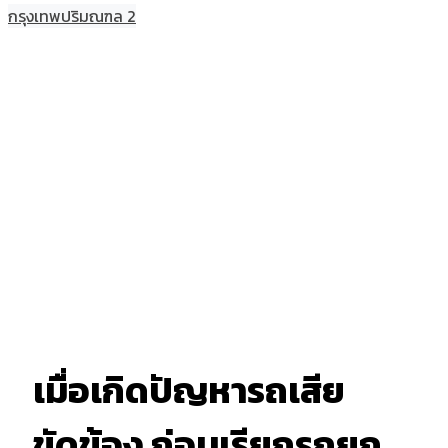
กรุงเทพปริมณฑล 2
เมื่อเกิดปัญหารถเสีย
ขัดข้อง ก่อนเรียกรถยก