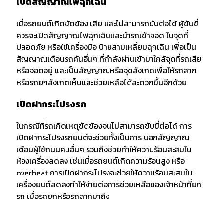
เปิดสัญญาณไฟฉุกเฉิน
เมื่อรถยนต์เกิดขัดข้อง เสีย และไม่สามารถขับต่อได้ ผู้ขับขี่
ควรจะเปิดสัญญาณไฟฉุกเฉินและนำรถเข้าจอด ในจุดที่
ปลอดภัย หรือใช้เครื่องมือ ป้ายสามเหลี่ยมฉุกเฉิน เพื่อเป็น
สัญญาณเตือนรถคันอื่นๆ ที่กำลังผ่านเข้ามาใกล้จุดที่รถเสีย
หรือจอดอยู่ และเป็นสัญญาณหรือจุดสังเกดเพื่อให้รถลาก
หรือรถยกสังเกตเห็นและช่วยเหลือได้สะดวกขึ้นอีกด้วย
เปิดฝากระโปรงรถ
ในกรณีที่รถเกิดเหตุขัดข้องจนไม่สามารถขับขี่ต่อได้ การ
เปิดฝากระโปรงรถยนต์จะช่วยทั้งเป็นการ บอกสัญญาณ
เตือนผู้ใช้ถนนคนอื่นๆ รวมถึงช่วยทำให้ความร้อนสะสมใน
ห้องเครื่องลดลง เช่นเมื่อรถยนต์เกิดความร้อนสูง หรือ
overheat การเปิดฝากระโปรงจะช่วยให้ความร้อนสะสมใน
เครื่องยนต์ลดลงทำให้ง่ายต่อการช่วยเหลือของเจ้าหน้าที่ยก
รถ เมื่อรถยกหรือรถลากมาถึง