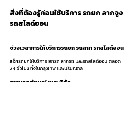
สิ่งที่ต้องรู้ก่อนใช้บริการ รถยก ลากจูง
รถสไลด์ออน
ช่วงเวลาการให้บริการรถยก รถลาก รถสไลด์ออน
แจ็ครถยกให้บริการ ยกรถ ลากรถ และรถสไลด์ออน ตลอด
24 ชั่วโมง ทั้งในกรุงเทพ และปริมณฑล
การบอกตำแหน่งและพิกัด
เมื่อต้องการใช้บริการรถยก รถลาก หรือรถสไลด์ออน ควร
แจ้งพิกัด และตำแหน่งกับผู้ให้บริการให้ชัดเจน รวมถึงจุด
สังเกตเพื่อให้ง่ายต่อการให้บริการของเจ้าหน้าที่รถยก
กรณีลากขนย้ายยกรถ ข้ามจังหวัด