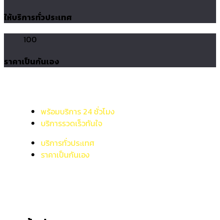
ให้บริการทั่วประเทศ
100
ราคาเป็นกันเอง
พร้อมบริการ 24 ชั่วโมง
บริการรวดเร็วทันใจ
บริการทั่วประเทศ
ราคาเป็นกันเอง