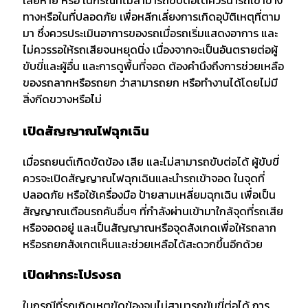
เสียหาย หรือ ในกรณีที่ไม่สามารถขับต่อได้ควรนำรถเข้าข้าง
ทางหรือในที่ปลอดภัย เพื่อหลีกเลี่ยงการเกิดอุบัติเหตุที่ตาม
มา ซึ่งควรประเมินอาการของรถเมื่อรถเริ่มแสดงอาการ และ
ไม่ควรรอให้รถเสียจนหยุดนิ่ง เนื่องจากจะเป็นอันตรายต่อผู้
ขับขี่และผู้อื่น และการดูพื้นที่จอด ต้องคำนึงถึงการช่วยเหลือ
ของรถลากหรือรถยก ว่าสามารถยก หรือทำงานได้โดยไม่มี
สิ่งกีดขวางหรือไม่
เปิดสัญญาณไฟฉุกเฉิน
เมื่อรถยนต์เกิดขัดข้อง เสีย และไม่สามารถขับต่อได้ ผู้ขับขี่
ควรจะเปิดสัญญาณไฟฉุกเฉินและนำรถเข้าจอด ในจุดที่
ปลอดภัย หรือใช้เครื่องมือ ป้ายสามเหลี่ยมฉุกเฉิน เพื่อเป็น
สัญญาณเตือนรถคันอื่นๆ ที่กำลังผ่านเข้ามาใกล้จุดที่รถเสีย
หรือจอดอยู่ และเป็นสัญญาณหรือจุดสังเกดเพื่อให้รถลาก
หรือรถยกสังเกตเห็นและช่วยเหลือได้สะดวกขึ้นอีกด้วย
เปิดฝากระโปรงรถ
ในกรณีที่รถเกิดเหตุขัดข้องจนไม่สามารถขับขี่ต่อได้ การ