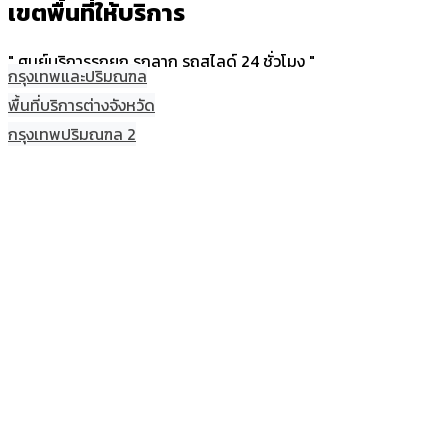
เขตพื้นที่ให้บริการ
" ศูนย์บริการรถยก รถลาก รถสไลด์ 24 ชั่วโมง "
กรุงเทพและปริมณฑล
พื้นที่บริการต่างจังหวัด
กรุงเทพปริมณฑล 2