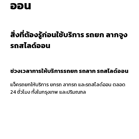
ออน
สิ่งที่ต้องรู้ก่อนใช้บริการ รถยก ลากจูง
รถสไลด์ออน
ช่วงเวลาการให้บริการรถยก รถลาก รถสไลด์ออน
แจ็ครถยกให้บริการ ยกรถ ลากรถ และรถสไลด์ออน ตลอด
24 ชั่วโมง ทั้งในกรุงเทพ และปริมณฑล
การบอกตำแหน่งและพิกัด
เมื่อต้องการใช้บริการรถยก รถลาก หรือรถสไลด์ออน ควร
แจ้งพิกัด และตำแหน่งกับผู้ให้บริการให้ชัดเจน รวมถึงจุด
สังเกตเพื่อให้ง่ายต่อการให้บริการของเจ้าหน้าที่รถยก