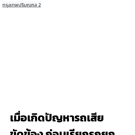
กรุงเทพปริมณฑล 2
เมื่อเกิดปัญหารถเสีย
ขัดข้อง ก่อนเรียกรถยก