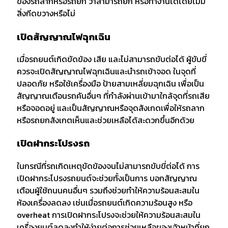
ของรถลากหรือรถยก ว่าสามารถยก หรือทำงานได้โดยไม่มี
สิ่งกีดขวางหรือไม่
เปิดสัญญาณไฟฉุกเฉิน
เมื่อรถยนต์เกิดขัดข้อง เสีย และไม่สามารถขับต่อได้ ผู้ขับขี่
ควรจะเปิดสัญญาณไฟฉุกเฉินและนำรถเข้าจอด ในจุดที่
ปลอดภัย หรือใช้เครื่องมือ ป้ายสามเหลี่ยมฉุกเฉิน เพื่อเป็น
สัญญาณเตือนรถคันอื่นๆ ที่กำลังผ่านเข้ามาใกล้จุดที่รถเสีย
หรือจอดอยู่ และเป็นสัญญาณหรือจุดสังเกดเพื่อให้รถลาก
หรือรถยกสังเกตเห็นและช่วยเหลือได้สะดวกขึ้นอีกด้วย
เปิดฝากระโปรงรถ
ในกรณีที่รถเกิดเหตุขัดข้องจนไม่สามารถขับขี่ต่อได้ การ
เปิดฝากระโปรงรถยนต์จะช่วยทั้งเป็นการ บอกสัญญาณ
เตือนผู้ใช้ถนนคนอื่นๆ รวมถึงช่วยทำให้ความร้อนสะสมใน
ห้องเครื่องลดลง เช่นเมื่อรถยนต์เกิดความร้อนสูง หรือ
overheat การเปิดฝากระโปรงจะช่วยให้ความร้อนสะสมใน
เครื่องยนต์ลดลงทำให้ง่ายต่อการช่วยเหลือของเจ้าหน้าที่ยก