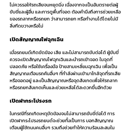
ไม่ควรรอให้รถเสียจนหยุดนิ่ง เนื่องจากจะเป็นอันตรายต่อผู้
ขับขี่และผู้อื่น และการดูพื้นที่จอด ต้องคำนึงถึงการช่วยเหลือ
ของรถลากหรือรถยก ว่าสามารถยก หรือทำงานได้โดยไม่มี
สิ่งกีดขวางหรือไม่
เปิดสัญญาณไฟฉุกเฉิน
เมื่อรถยนต์เกิดขัดข้อง เสีย และไม่สามารถขับต่อได้ ผู้ขับขี่
ควรจะเปิดสัญญาณไฟฉุกเฉินและนำรถเข้าจอด ในจุดที่
ปลอดภัย หรือใช้เครื่องมือ ป้ายสามเหลี่ยมฉุกเฉิน เพื่อเป็น
สัญญาณเตือนรถคันอื่นๆ ที่กำลังผ่านเข้ามาใกล้จุดที่รถเสีย
หรือจอดอยู่ และเป็นสัญญาณหรือจุดสังเกดเพื่อให้รถลาก
หรือรถยกสังเกตเห็นและช่วยเหลือได้สะดวกขึ้นอีกด้วย
เปิดฝากระโปรงรถ
ในกรณีที่รถเกิดเหตุขัดข้องจนไม่สามารถขับขี่ต่อได้ การ
เปิดฝากระโปรงรถยนต์จะช่วยทั้งเป็นการ บอกสัญญาณ
เตือนผู้ใช้ถนนคนอื่นๆ รวมถึงช่วยทำให้ความร้อนสะสมใน