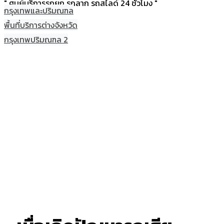
" ศูนย์บริการรถยก รถลาก รถสไลด์ 24 ชั่วโมง "
กรุงเทพและปริมณฑล
พื้นที่บริการต่างจังหวัด
กรุงเทพปริมณฑล 2