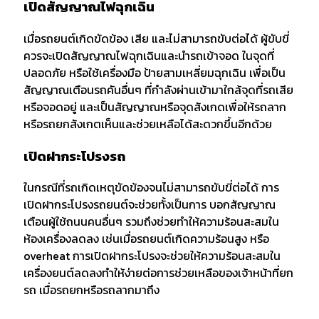
เปิดสัญญาณไฟฉุกเฉิน
เมื่อรถยนต์เกิดขัดข้อง เสีย และไม่สามารถขับต่อได้ ผู้ขับขี่
ควรจะเปิดสัญญาณไฟฉุกเฉินและนำรถเข้าจอด ในจุดที่
ปลอดภัย หรือใช้เครื่องมือ ป้ายสามเหลี่ยมฉุกเฉิน เพื่อเป็น
สัญญาณเตือนรถคันอื่นๆ ที่กำลังผ่านเข้ามาใกล้จุดที่รถเสีย
หรือจอดอยู่ และเป็นสัญญาณหรือจุดสังเกดเพื่อให้รถลาก
หรือรถยกสังเกตเห็นและช่วยเหลือได้สะดวกขึ้นอีกด้วย
เปิดฝากระโปรงรถ
ในกรณีที่รถเกิดเหตุขัดข้องจนไม่สามารถขับขี่ต่อได้ การ
เปิดฝากระโปรงรถยนต์จะช่วยทั้งเป็นการ บอกสัญญาณ
เตือนผู้ใช้ถนนคนอื่นๆ รวมถึงช่วยทำให้ความร้อนสะสมใน
ห้องเครื่องลดลง เช่นเมื่อรถยนต์เกิดความร้อนสูง หรือ
overheat การเปิดฝากระโปรงจะช่วยให้ความร้อนสะสมใน
เครื่องยนต์ลดลงทำให้ง่ายต่อการช่วยเหลือของเจ้าหน้าที่ยก
รถ เมื่อรถยกหรือรถลากมาถึง