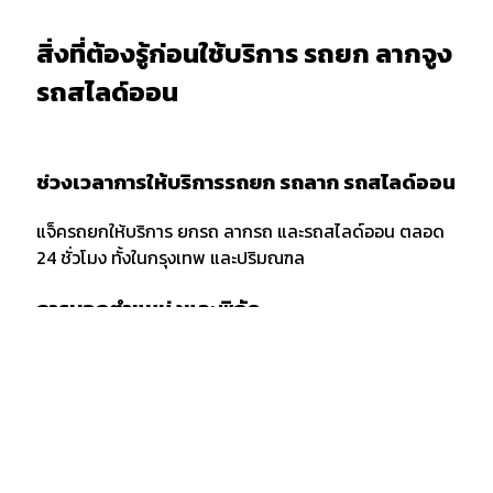
สิ่งที่ต้องรู้ก่อนใช้บริการ รถยก ลากจูง
รถสไลด์ออน
ช่วงเวลาการให้บริการรถยก รถลาก รถสไลด์ออน
แจ็ครถยกให้บริการ ยกรถ ลากรถ และรถสไลด์ออน ตลอด
24 ชั่วโมง ทั้งในกรุงเทพ และปริมณฑล
การบอกตำแหน่งและพิกัด
เมื่อต้องการใช้บริการรถยก รถลาก หรือรถสไลด์ออน ควร
แจ้งพิกัด และตำแหน่งกับผู้ให้บริการให้ชัดเจน รวมถึงจุด
สังเกตเพื่อให้ง่ายต่อการให้บริการของเจ้าหน้าที่รถยก
กรณีลากขนย้ายยกรถ ข้ามจังหวัด