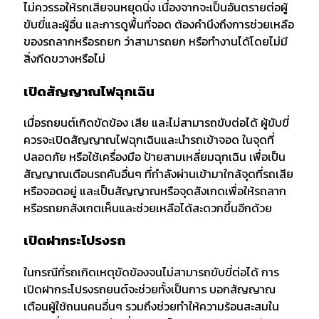
ไม่ควรรอให้รถเสียจนหยุดนิ่ง เนื่องจากจะเป็นอันตรายต่อผู้
ขับขี่และผู้อื่น และการดูพื้นที่จอด ต้องคำนึงถึงการช่วยเหลือ
ของรถลากหรือรถยก ว่าสามารถยก หรือทำงานได้โดยไม่มี
สิ่งกีดขวางหรือไม่
เปิดสัญญาณไฟฉุกเฉิน
เมื่อรถยนต์เกิดขัดข้อง เสีย และไม่สามารถขับต่อได้ ผู้ขับขี่
ควรจะเปิดสัญญาณไฟฉุกเฉินและนำรถเข้าจอด ในจุดที่
ปลอดภัย หรือใช้เครื่องมือ ป้ายสามเหลี่ยมฉุกเฉิน เพื่อเป็น
สัญญาณเตือนรถคันอื่นๆ ที่กำลังผ่านเข้ามาใกล้จุดที่รถเสีย
หรือจอดอยู่ และเป็นสัญญาณหรือจุดสังเกดเพื่อให้รถลาก
หรือรถยกสังเกตเห็นและช่วยเหลือได้สะดวกขึ้นอีกด้วย
เปิดฝากระโปรงรถ
ในกรณีที่รถเกิดเหตุขัดข้องจนไม่สามารถขับขี่ต่อได้ การ
เปิดฝากระโปรงรถยนต์จะช่วยทั้งเป็นการ บอกสัญญาณ
เตือนผู้ใช้ถนนคนอื่นๆ รวมถึงช่วยทำให้ความร้อนสะสมใน