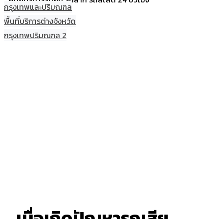
กรุงเทพและปริมณฑล
พื้นที่บริการต่างจังหวัด
กรุงเทพปริมณฑล 2
เมื่อเกิดปัญหารถเสีย