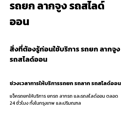
รถยก ลากจูง รถสไลด์
ออน
สิ่งที่ต้องรู้ก่อนใช้บริการ รถยก ลากจูง
รถสไลด์ออน
ช่วงเวลาการให้บริการรถยก รถลาก รถสไลด์ออน
แจ็ครถยกให้บริการ ยกรถ ลากรถ และรถสไลด์ออน ตลอด
24 ชั่วโมง ทั้งในกรุงเทพ และปริมณฑล
การบอกตำแหน่งและพิกัด
เมื่อต้องการใช้บริการรถยก รถลาก หรือรถสไลด์ออน ควร