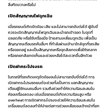
สิ่งกีดขวางหรือไม่
เปิดสัญญาณไฟฉุกเฉิน
เมื่อรถยนต์เกิดขัดข้อง เสีย และไม่สามารถขับต่อได้ ผู้ขับขี่
ควรจะเปิดสัญญาณไฟฉุกเฉินและนำรถเข้าจอด ในจุดที่
ปลอดภัย หรือใช้เครื่องมือ ป้ายสามเหลี่ยมฉุกเฉิน เพื่อเป็น
สัญญาณเตือนรถคันอื่นๆ ที่กำลังผ่านเข้ามาใกล้จุดที่รถเสีย
หรือจอดอยู่ และเป็นสัญญาณหรือจุดสังเกดเพื่อให้รถลาก
หรือรถยกสังเกตเห็นและช่วยเหลือได้สะดวกขึ้นอีกด้วย
เปิดฝากระโปรงรถ
ในกรณีที่รถเกิดเหตุขัดข้องจนไม่สามารถขับขี่ต่อได้ การ
เปิดฝากระโปรงรถยนต์จะช่วยทั้งเป็นการ บอกสัญญาณ
เตือนผู้ใช้ถนนคนอื่นๆ รวมถึงช่วยทำให้ความร้อนสะสมใน
ห้องเครื่องลดลง เช่นเมื่อรถยนต์เกิดความร้อนสูง หรือ
overheat การเปิดฝากระโปรงจะช่วยให้ความร้อนสะสมใน
เครื่องยนต์ลดลงทำให้ง่ายต่อการช่วยเหลือของเจ้าหน้าที่ยก