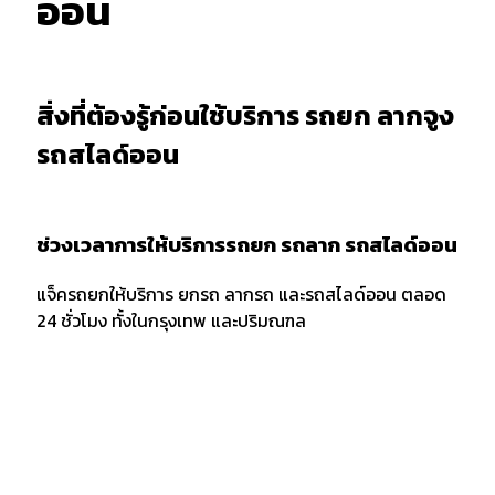
ออน
สิ่งที่ต้องรู้ก่อนใช้บริการ รถยก ลากจูง
รถสไลด์ออน
ช่วงเวลาการให้บริการรถยก รถลาก รถสไลด์ออน
แจ็ครถยกให้บริการ ยกรถ ลากรถ และรถสไลด์ออน ตลอด
24 ชั่วโมง ทั้งในกรุงเทพ และปริมณฑล
การบอกตำแหน่งและพิกัด
เมื่อต้องการใช้บริการรถยก รถลาก หรือรถสไลด์ออน ควร
แจ้งพิกัด และตำแหน่งกับผู้ให้บริการให้ชัดเจน รวมถึงจุด
สังเกตเพื่อให้ง่ายต่อการให้บริการของเจ้าหน้าที่รถยก