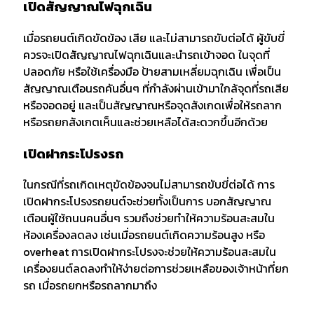
เปิดสัญญาณไฟฉุกเฉิน
เมื่อรถยนต์เกิดขัดข้อง เสีย และไม่สามารถขับต่อได้ ผู้ขับขี่
ควรจะเปิดสัญญาณไฟฉุกเฉินและนำรถเข้าจอด ในจุดที่
ปลอดภัย หรือใช้เครื่องมือ ป้ายสามเหลี่ยมฉุกเฉิน เพื่อเป็น
สัญญาณเตือนรถคันอื่นๆ ที่กำลังผ่านเข้ามาใกล้จุดที่รถเสีย
หรือจอดอยู่ และเป็นสัญญาณหรือจุดสังเกดเพื่อให้รถลาก
หรือรถยกสังเกตเห็นและช่วยเหลือได้สะดวกขึ้นอีกด้วย
เปิดฝากระโปรงรถ
ในกรณีที่รถเกิดเหตุขัดข้องจนไม่สามารถขับขี่ต่อได้ การ
เปิดฝากระโปรงรถยนต์จะช่วยทั้งเป็นการ บอกสัญญาณ
เตือนผู้ใช้ถนนคนอื่นๆ รวมถึงช่วยทำให้ความร้อนสะสมใน
ห้องเครื่องลดลง เช่นเมื่อรถยนต์เกิดความร้อนสูง หรือ
overheat การเปิดฝากระโปรงจะช่วยให้ความร้อนสะสมใน
เครื่องยนต์ลดลงทำให้ง่ายต่อการช่วยเหลือของเจ้าหน้าที่ยก
รถ เมื่อรถยกหรือรถลากมาถึง