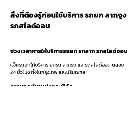
สิ่งที่ต้องรู้ก่อนใช้บริการ รถยก ลากจูง
รถสไลด์ออน
ช่วงเวลาการให้บริการรถยก รถลาก รถสไลด์ออน
แจ็ครถยกให้บริการ ยกรถ ลากรถ และรถสไลด์ออน ตลอด
24 ชั่วโมง ทั้งในกรุงเทพ และปริมณฑล
การบอกตำแหน่งและพิกัด
เมื่อต้องการใช้บริการรถยก รถลาก หรือรถสไลด์ออน ควร
แจ้งพิกัด และตำแหน่งกับผู้ให้บริการให้ชัดเจน รวมถึงจุด
สังเกตเพื่อให้ง่ายต่อการให้บริการของเจ้าหน้าที่รถยก
กรณีลากขนย้ายยกรถ ข้ามจังหวัด