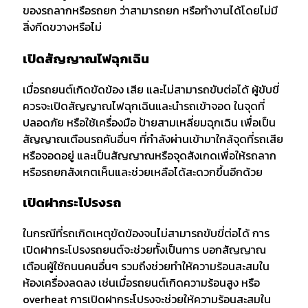
ของรถลากหรือรถยก ว่าสามารถยก หรือทำงานได้โดยไม่มี
สิ่งกีดขวางหรือไม่
เปิดสัญญาณไฟฉุกเฉิน
เมื่อรถยนต์เกิดขัดข้อง เสีย และไม่สามารถขับต่อได้ ผู้ขับขี่
ควรจะเปิดสัญญาณไฟฉุกเฉินและนำรถเข้าจอด ในจุดที่
ปลอดภัย หรือใช้เครื่องมือ ป้ายสามเหลี่ยมฉุกเฉิน เพื่อเป็น
สัญญาณเตือนรถคันอื่นๆ ที่กำลังผ่านเข้ามาใกล้จุดที่รถเสีย
หรือจอดอยู่ และเป็นสัญญาณหรือจุดสังเกดเพื่อให้รถลาก
หรือรถยกสังเกตเห็นและช่วยเหลือได้สะดวกขึ้นอีกด้วย
เปิดฝากระโปรงรถ
ในกรณีที่รถเกิดเหตุขัดข้องจนไม่สามารถขับขี่ต่อได้ การ
เปิดฝากระโปรงรถยนต์จะช่วยทั้งเป็นการ บอกสัญญาณ
เตือนผู้ใช้ถนนคนอื่นๆ รวมถึงช่วยทำให้ความร้อนสะสมใน
ห้องเครื่องลดลง เช่นเมื่อรถยนต์เกิดความร้อนสูง หรือ
overheat การเปิดฝากระโปรงจะช่วยให้ความร้อนสะสมใน