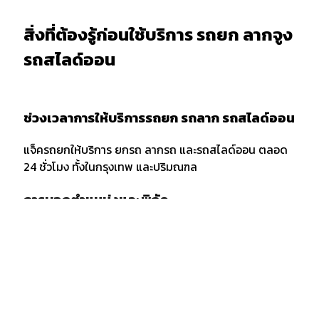
สิ่งที่ต้องรู้ก่อนใช้บริการ รถยก ลากจูง
รถสไลด์ออน
ช่วงเวลาการให้บริการรถยก รถลาก รถสไลด์ออน
แจ็ครถยกให้บริการ ยกรถ ลากรถ และรถสไลด์ออน ตลอด
24 ชั่วโมง ทั้งในกรุงเทพ และปริมณฑล
การบอกตำแหน่งและพิกัด
เมื่อต้องการใช้บริการรถยก รถลาก หรือรถสไลด์ออน ควร
แจ้งพิกัด และตำแหน่งกับผู้ให้บริการให้ชัดเจน รวมถึงจุด
สังเกตเพื่อให้ง่ายต่อการให้บริการของเจ้าหน้าที่รถยก
กรณีลากขนย้ายยกรถ ข้ามจังหวัด