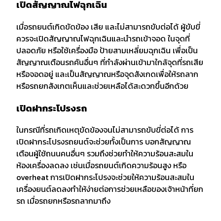
เปิดสัญญาณไฟฉุกเฉิน
เมื่อรถยนต์เกิดขัดข้อง เสีย และไม่สามารถขับต่อได้ ผู้ขับขี่
ควรจะเปิดสัญญาณไฟฉุกเฉินและนำรถเข้าจอด ในจุดที่
ปลอดภัย หรือใช้เครื่องมือ ป้ายสามเหลี่ยมฉุกเฉิน เพื่อเป็น
สัญญาณเตือนรถคันอื่นๆ ที่กำลังผ่านเข้ามาใกล้จุดที่รถเสีย
หรือจอดอยู่ และเป็นสัญญาณหรือจุดสังเกดเพื่อให้รถลาก
หรือรถยกสังเกตเห็นและช่วยเหลือได้สะดวกขึ้นอีกด้วย
เปิดฝากระโปรงรถ
ในกรณีที่รถเกิดเหตุขัดข้องจนไม่สามารถขับขี่ต่อได้ การ
เปิดฝากระโปรงรถยนต์จะช่วยทั้งเป็นการ บอกสัญญาณ
เตือนผู้ใช้ถนนคนอื่นๆ รวมถึงช่วยทำให้ความร้อนสะสมใน
ห้องเครื่องลดลง เช่นเมื่อรถยนต์เกิดความร้อนสูง หรือ
overheat การเปิดฝากระโปรงจะช่วยให้ความร้อนสะสมใน
เครื่องยนต์ลดลงทำให้ง่ายต่อการช่วยเหลือของเจ้าหน้าที่ยก
รถ เมื่อรถยกหรือรถลากมาถึง