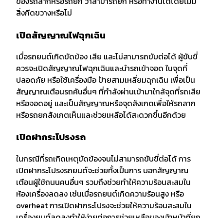
ของรถลากหรือรถยก ว่าสามารถยก หรือทำงานได้โดยไม่มี
สิ่งกีดขวางหรือไม่
เปิดสัญญาณไฟฉุกเฉิน
เมื่อรถยนต์เกิดขัดข้อง เสีย และไม่สามารถขับต่อได้ ผู้ขับขี่
ควรจะเปิดสัญญาณไฟฉุกเฉินและนำรถเข้าจอด ในจุดที่
ปลอดภัย หรือใช้เครื่องมือ ป้ายสามเหลี่ยมฉุกเฉิน เพื่อเป็น
สัญญาณเตือนรถคันอื่นๆ ที่กำลังผ่านเข้ามาใกล้จุดที่รถเสีย
หรือจอดอยู่ และเป็นสัญญาณหรือจุดสังเกดเพื่อให้รถลาก
หรือรถยกสังเกตเห็นและช่วยเหลือได้สะดวกขึ้นอีกด้วย
เปิดฝากระโปรงรถ
ในกรณีที่รถเกิดเหตุขัดข้องจนไม่สามารถขับขี่ต่อได้ การ
เปิดฝากระโปรงรถยนต์จะช่วยทั้งเป็นการ บอกสัญญาณ
เตือนผู้ใช้ถนนคนอื่นๆ รวมถึงช่วยทำให้ความร้อนสะสมใน
ห้องเครื่องลดลง เช่นเมื่อรถยนต์เกิดความร้อนสูง หรือ
overheat การเปิดฝากระโปรงจะช่วยให้ความร้อนสะสมใน
เครื่องยนต์ลดลงทำให้ง่ายต่อการช่วยเหลือของเจ้าหน้าที่ยก