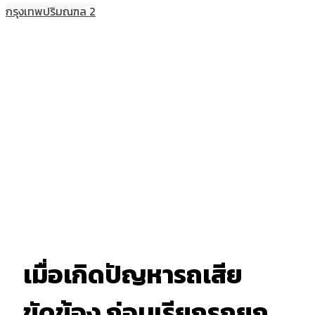
กรุงเทพปริมณฑล 2
เมื่อเกิดปัญหารถเสีย
ขัดข้อง ก่อนเรียกรถยก