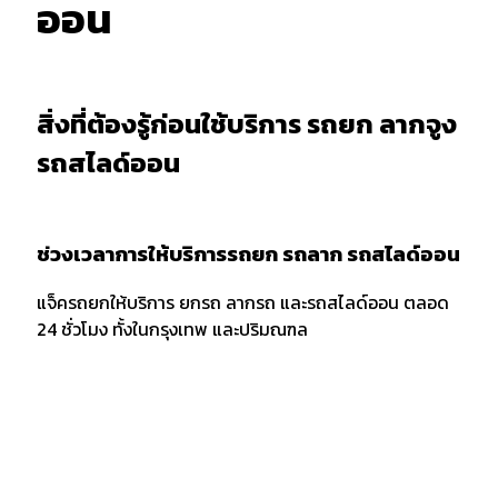
ออน
สิ่งที่ต้องรู้ก่อนใช้บริการ รถยก ลากจูง
รถสไลด์ออน
ช่วงเวลาการให้บริการรถยก รถลาก รถสไลด์ออน
แจ็ครถยกให้บริการ ยกรถ ลากรถ และรถสไลด์ออน ตลอด
24 ชั่วโมง ทั้งในกรุงเทพ และปริมณฑล
การบอกตำแหน่งและพิกัด
เมื่อต้องการใช้บริการรถยก รถลาก หรือรถสไลด์ออน ควร
แจ้งพิกัด และตำแหน่งกับผู้ให้บริการให้ชัดเจน รวมถึงจุด
สังเกตเพื่อให้ง่ายต่อการให้บริการของเจ้าหน้าที่รถยก