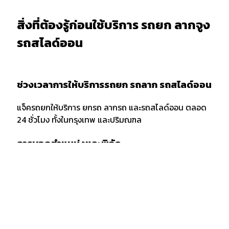
สิ่งที่ต้องรู้ก่อนใช้บริการ รถยก ลากจูง
รถสไลด์ออน
ช่วงเวลาการให้บริการรถยก รถลาก รถสไลด์ออน
แจ็ครถยกให้บริการ ยกรถ ลากรถ และรถสไลด์ออน ตลอด
24 ชั่วโมง ทั้งในกรุงเทพ และปริมณฑล
การบอกตำแหน่งและพิกัด
เมื่อต้องการใช้บริการรถยก รถลาก หรือรถสไลด์ออน ควร
แจ้งพิกัด และตำแหน่งกับผู้ให้บริการให้ชัดเจน รวมถึงจุด
สังเกตเพื่อให้ง่ายต่อการให้บริการของเจ้าหน้าที่รถยก
กรณีลากขนย้ายยกรถ ข้ามจังหวัด