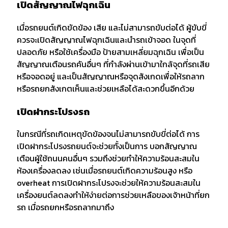
เปิดสัญญาณไฟฉุกเฉิน
เมื่อรถยนต์เกิดขัดข้อง เสีย และไม่สามารถขับต่อได้ ผู้ขับขี่
ควรจะเปิดสัญญาณไฟฉุกเฉินและนำรถเข้าจอด ในจุดที่
ปลอดภัย หรือใช้เครื่องมือ ป้ายสามเหลี่ยมฉุกเฉิน เพื่อเป็น
สัญญาณเตือนรถคันอื่นๆ ที่กำลังผ่านเข้ามาใกล้จุดที่รถเสีย
หรือจอดอยู่ และเป็นสัญญาณหรือจุดสังเกดเพื่อให้รถลาก
หรือรถยกสังเกตเห็นและช่วยเหลือได้สะดวกขึ้นอีกด้วย
เปิดฝากระโปรงรถ
ในกรณีที่รถเกิดเหตุขัดข้องจนไม่สามารถขับขี่ต่อได้ การ
เปิดฝากระโปรงรถยนต์จะช่วยทั้งเป็นการ บอกสัญญาณ
เตือนผู้ใช้ถนนคนอื่นๆ รวมถึงช่วยทำให้ความร้อนสะสมใน
ห้องเครื่องลดลง เช่นเมื่อรถยนต์เกิดความร้อนสูง หรือ
overheat การเปิดฝากระโปรงจะช่วยให้ความร้อนสะสมใน
เครื่องยนต์ลดลงทำให้ง่ายต่อการช่วยเหลือของเจ้าหน้าที่ยก
รถ เมื่อรถยกหรือรถลากมาถึง