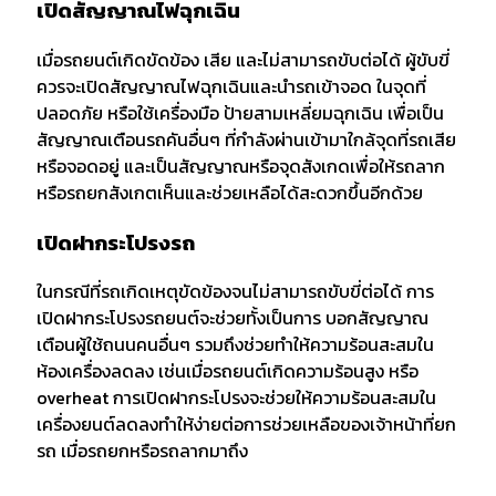
เปิดสัญญาณไฟฉุกเฉิน
เมื่อรถยนต์เกิดขัดข้อง เสีย และไม่สามารถขับต่อได้ ผู้ขับขี่
ควรจะเปิดสัญญาณไฟฉุกเฉินและนำรถเข้าจอด ในจุดที่
ปลอดภัย หรือใช้เครื่องมือ ป้ายสามเหลี่ยมฉุกเฉิน เพื่อเป็น
สัญญาณเตือนรถคันอื่นๆ ที่กำลังผ่านเข้ามาใกล้จุดที่รถเสีย
หรือจอดอยู่ และเป็นสัญญาณหรือจุดสังเกดเพื่อให้รถลาก
หรือรถยกสังเกตเห็นและช่วยเหลือได้สะดวกขึ้นอีกด้วย
เปิดฝากระโปรงรถ
ในกรณีที่รถเกิดเหตุขัดข้องจนไม่สามารถขับขี่ต่อได้ การ
เปิดฝากระโปรงรถยนต์จะช่วยทั้งเป็นการ บอกสัญญาณ
เตือนผู้ใช้ถนนคนอื่นๆ รวมถึงช่วยทำให้ความร้อนสะสมใน
ห้องเครื่องลดลง เช่นเมื่อรถยนต์เกิดความร้อนสูง หรือ
overheat การเปิดฝากระโปรงจะช่วยให้ความร้อนสะสมใน
เครื่องยนต์ลดลงทำให้ง่ายต่อการช่วยเหลือของเจ้าหน้าที่ยก
รถ เมื่อรถยกหรือรถลากมาถึง