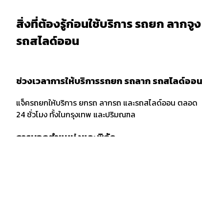
สิ่งที่ต้องรู้ก่อนใช้บริการ รถยก ลากจูง
รถสไลด์ออน
ช่วงเวลาการให้บริการรถยก รถลาก รถสไลด์ออน
แจ็ครถยกให้บริการ ยกรถ ลากรถ และรถสไลด์ออน ตลอด
24 ชั่วโมง ทั้งในกรุงเทพ และปริมณฑล
การบอกตำแหน่งและพิกัด
เมื่อต้องการใช้บริการรถยก รถลาก หรือรถสไลด์ออน ควร
แจ้งพิกัด และตำแหน่งกับผู้ให้บริการให้ชัดเจน รวมถึงจุด
สังเกตเพื่อให้ง่ายต่อการให้บริการของเจ้าหน้าที่รถยก
กรณีลากขนย้ายยกรถ ข้ามจังหวัด