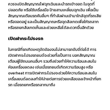
ควรจะเปิดสัญญาณไฟฉุกเฉินและนำรถเข้าจอด ในจุดที่
ปลอดภัย หรือใช้เครื่องมือ ป้ายสามเหลี่ยมฉุกเฉิน เพื่อเป็น
สัญญาณเตือนรถคันอื่นๆ ที่กำลังผ่านเข้ามาใกล้จุดที่รถเสีย
หรือจอดอยู่ และเป็นสัญญาณหรือจุดสังเกดเพื่อให้รถลาก
หรือรถยกสังเกตเห็นและช่วยเหลือได้สะดวกขึ้นอีกด้วย
เปิดฝากระโปรงรถ
ในกรณีที่รถเกิดเหตุขัดข้องจนไม่สามารถขับขี่ต่อได้ การ
เปิดฝากระโปรงรถยนต์จะช่วยทั้งเป็นการ บอกสัญญาณ
เตือนผู้ใช้ถนนคนอื่นๆ รวมถึงช่วยทำให้ความร้อนสะสมใน
ห้องเครื่องลดลง เช่นเมื่อรถยนต์เกิดความร้อนสูง หรือ
overheat การเปิดฝากระโปรงจะช่วยให้ความร้อนสะสมใน
เครื่องยนต์ลดลงทำให้ง่ายต่อการช่วยเหลือของเจ้าหน้าที่ยก
รถ เมื่อรถยกหรือรถลากมาถึง