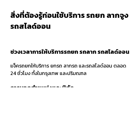
สิ่งที่ต้องรู้ก่อนใช้บริการ รถยก ลากจูง
รถสไลด์ออน
ช่วงเวลาการให้บริการรถยก รถลาก รถสไลด์ออน
แจ็ครถยกให้บริการ ยกรถ ลากรถ และรถสไลด์ออน ตลอด
24 ชั่วโมง ทั้งในกรุงเทพ และปริมณฑล
การบอกตำแหน่งและพิกัด
เมื่อต้องการใช้บริการรถยก รถลาก หรือรถสไลด์ออน ควร
แจ้งพิกัด และตำแหน่งกับผู้ให้บริการให้ชัดเจน รวมถึงจุด
สังเกตเพื่อให้ง่ายต่อการให้บริการของเจ้าหน้าที่รถยก
กรณีลากขนย้ายยกรถ ข้ามจังหวัด