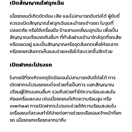
เปิดสัญญาณไฟฉุกเฉิน
เมื่อรถยนต์เกิดขัดข้อง เสีย และไม่สามารถขับต่อได้ ผู้ขับขี่
ควรจะเปิดสัญญาณไฟฉุกเฉินและนำรถเข้าจอด ในจุดที่
ปลอดภัย หรือใช้เครื่องมือ ป้ายสามเหลี่ยมฉุกเฉิน เพื่อเป็น
สัญญาณเตือนรถคันอื่นๆ ที่กำลังผ่านเข้ามาใกล้จุดที่รถเสีย
หรือจอดอยู่ และเป็นสัญญาณหรือจุดสังเกดเพื่อให้รถลาก
หรือรถยกสังเกตเห็นและช่วยเหลือได้สะดวกขึ้นอีกด้วย
เปิดฝากระโปรงรถ
ในกรณีที่รถเกิดเหตุขัดข้องจนไม่สามารถขับขี่ต่อได้ การ
เปิดฝากระโปรงรถยนต์จะช่วยทั้งเป็นการ บอกสัญญาณ
เตือนผู้ใช้ถนนคนอื่นๆ รวมถึงช่วยทำให้ความร้อนสะสมใน
ห้องเครื่องลดลง เช่นเมื่อรถยนต์เกิดความร้อนสูง หรือ
overheat การเปิดฝากระโปรงจะช่วยให้ความร้อนสะสมใน
เครื่องยนต์ลดลงทำให้ง่ายต่อการช่วยเหลือของเจ้าหน้าที่ยก
รถ เมื่อรถยกหรือรถลากมาถึง