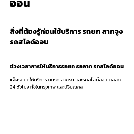
ออน
สิ่งที่ต้องรู้ก่อนใช้บริการ รถยก ลากจูง
รถสไลด์ออน
ช่วงเวลาการให้บริการรถยก รถลาก รถสไลด์ออน
แจ็ครถยกให้บริการ ยกรถ ลากรถ และรถสไลด์ออน ตลอด
24 ชั่วโมง ทั้งในกรุงเทพ และปริมณฑล
การบอกตำแหน่งและพิกัด
เมื่อต้องการใช้บริการรถยก รถลาก หรือรถสไลด์ออน ควร
แจ้งพิกัด และตำแหน่งกับผู้ให้บริการให้ชัดเจน รวมถึงจุด
สังเกตเพื่อให้ง่ายต่อการให้บริการของเจ้าหน้าที่รถยก