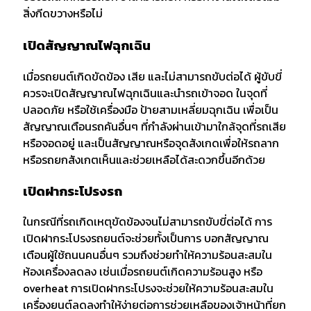
สิ่งกีดขวางหรือไม่
เปิดสัญญาณไฟฉุกเฉิน
เมื่อรถยนต์เกิดขัดข้อง เสีย และไม่สามารถขับต่อได้ ผู้ขับขี่
ควรจะเปิดสัญญาณไฟฉุกเฉินและนำรถเข้าจอด ในจุดที่
ปลอดภัย หรือใช้เครื่องมือ ป้ายสามเหลี่ยมฉุกเฉิน เพื่อเป็น
สัญญาณเตือนรถคันอื่นๆ ที่กำลังผ่านเข้ามาใกล้จุดที่รถเสีย
หรือจอดอยู่ และเป็นสัญญาณหรือจุดสังเกดเพื่อให้รถลาก
หรือรถยกสังเกตเห็นและช่วยเหลือได้สะดวกขึ้นอีกด้วย
เปิดฝากระโปรงรถ
ในกรณีที่รถเกิดเหตุขัดข้องจนไม่สามารถขับขี่ต่อได้ การ
เปิดฝากระโปรงรถยนต์จะช่วยทั้งเป็นการ บอกสัญญาณ
เตือนผู้ใช้ถนนคนอื่นๆ รวมถึงช่วยทำให้ความร้อนสะสมใน
ห้องเครื่องลดลง เช่นเมื่อรถยนต์เกิดความร้อนสูง หรือ
overheat การเปิดฝากระโปรงจะช่วยให้ความร้อนสะสมใน
เครื่องยนต์ลดลงทำให้ง่ายต่อการช่วยเหลือของเจ้าหน้าที่ยก