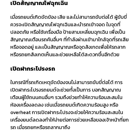
เปิดสัญญาณไฟฉุกเฉิน
เมื่อรถยนต์เกิดขัดข้อง เสีย และไม่สามารถขับต่อได้ ผู้ขับขี่
ควรจะเปิดสัญญาณไฟฉุกเฉินและนำรถเข้าจอด ในจุดที่
ปลอดภัย หรือใช้เครื่องมือ ป้ายสามเหลี่ยมฉุกเฉิน เพื่อเป็น
สัญญาณเตือนรถคันอื่นๆ ที่กำลังผ่านเข้ามาใกล้จุดที่รถเสีย
หรือจอดอยู่ และเป็นสัญญาณหรือจุดสังเกดเพื่อให้รถลาก
หรือรถยกสังเกตเห็นและช่วยเหลือได้สะดวกขึ้นอีกด้วย
เปิดฝากระโปรงรถ
ในกรณีที่รถเกิดเหตุขัดข้องจนไม่สามารถขับขี่ต่อได้ การ
เปิดฝากระโปรงรถยนต์จะช่วยทั้งเป็นการ บอกสัญญาณ
เตือนผู้ใช้ถนนคนอื่นๆ รวมถึงช่วยทำให้ความร้อนสะสมใน
ห้องเครื่องลดลง เช่นเมื่อรถยนต์เกิดความร้อนสูง หรือ
overheat การเปิดฝากระโปรงจะช่วยให้ความร้อนสะสมใน
เครื่องยนต์ลดลงทำให้ง่ายต่อการช่วยเหลือของเจ้าหน้าที่ยก
รถ เมื่อรถยกหรือรถลากมาถึง