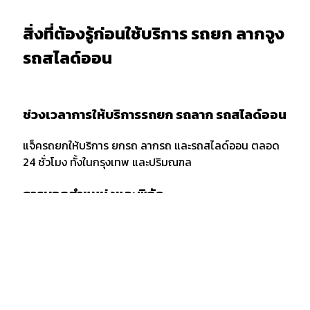
สิ่งที่ต้องรู้ก่อนใช้บริการ รถยก ลากจูง
รถสไลด์ออน
ช่วงเวลาการให้บริการรถยก รถลาก รถสไลด์ออน
แจ็ครถยกให้บริการ ยกรถ ลากรถ และรถสไลด์ออน ตลอด
24 ชั่วโมง ทั้งในกรุงเทพ และปริมณฑล
การบอกตำแหน่งและพิกัด
เมื่อต้องการใช้บริการรถยก รถลาก หรือรถสไลด์ออน ควร
แจ้งพิกัด และตำแหน่งกับผู้ให้บริการให้ชัดเจน รวมถึงจุด
สังเกตเพื่อให้ง่ายต่อการให้บริการของเจ้าหน้าที่รถยก
กรณีลากขนย้ายยกรถ ข้ามจังหวัด