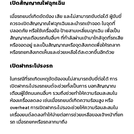
เปิดสัญญาณไฟฉุกเฉิน
เมื่อรถยนต์เกิดขัดข้อง เสีย และไม่สามารถขับต่อได้ ผู้ขับขี่
ควรจะเปิดสัญญาณไฟฉุกเฉินและนำรถเข้าจอด ในจุดที่
ปลอดภัย หรือใช้เครื่องมือ ป้ายสามเหลี่ยมฉุกเฉิน เพื่อเป็น
สัญญาณเตือนรถคันอื่นๆ ที่กำลังผ่านเข้ามาใกล้จุดที่รถเสีย
หรือจอดอยู่ และเป็นสัญญาณหรือจุดสังเกดเพื่อให้รถลาก
หรือรถยกสังเกตเห็นและช่วยเหลือได้สะดวกขึ้นอีกด้วย
เปิดฝากระโปรงรถ
ในกรณีที่รถเกิดเหตุขัดข้องจนไม่สามารถขับขี่ต่อได้ การ
เปิดฝากระโปรงรถยนต์จะช่วยทั้งเป็นการ บอกสัญญาณ
เตือนผู้ใช้ถนนคนอื่นๆ รวมถึงช่วยทำให้ความร้อนสะสมใน
ห้องเครื่องลดลง เช่นเมื่อรถยนต์เกิดความร้อนสูง หรือ
overheat การเปิดฝากระโปรงจะช่วยให้ความร้อนสะสมใน
เครื่องยนต์ลดลงทำให้ง่ายต่อการช่วยเหลือของเจ้าหน้าที่ยก
รถ เมื่อรถยกหรือรถลากมาถึง