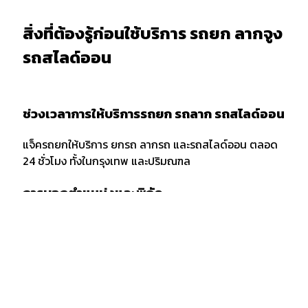
สิ่งที่ต้องรู้ก่อนใช้บริการ รถยก ลากจูง
รถสไลด์ออน
ช่วงเวลาการให้บริการรถยก รถลาก รถสไลด์ออน
แจ็ครถยกให้บริการ ยกรถ ลากรถ และรถสไลด์ออน ตลอด
24 ชั่วโมง ทั้งในกรุงเทพ และปริมณฑล
การบอกตำแหน่งและพิกัด
เมื่อต้องการใช้บริการรถยก รถลาก หรือรถสไลด์ออน ควร
แจ้งพิกัด และตำแหน่งกับผู้ให้บริการให้ชัดเจน รวมถึงจุด
สังเกตเพื่อให้ง่ายต่อการให้บริการของเจ้าหน้าที่รถยก
กรณีลากขนย้ายยกรถ ข้ามจังหวัด