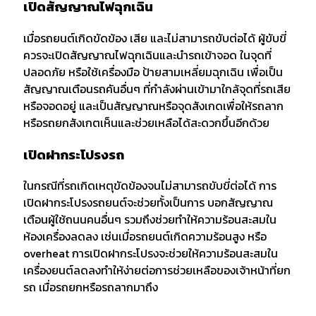
เปิดสัญญาณไฟฉุกเฉิน
เมื่อรถยนต์เกิดขัดข้อง เสีย และไม่สามารถขับต่อได้ ผู้ขับขี่
ควรจะเปิดสัญญาณไฟฉุกเฉินและนำรถเข้าจอด ในจุดที่
ปลอดภัย หรือใช้เครื่องมือ ป้ายสามเหลี่ยมฉุกเฉิน เพื่อเป็น
สัญญาณเตือนรถคันอื่นๆ ที่กำลังผ่านเข้ามาใกล้จุดที่รถเสีย
หรือจอดอยู่ และเป็นสัญญาณหรือจุดสังเกดเพื่อให้รถลาก
หรือรถยกสังเกตเห็นและช่วยเหลือได้สะดวกขึ้นอีกด้วย
เปิดฝากระโปรงรถ
ในกรณีที่รถเกิดเหตุขัดข้องจนไม่สามารถขับขี่ต่อได้ การ
เปิดฝากระโปรงรถยนต์จะช่วยทั้งเป็นการ บอกสัญญาณ
เตือนผู้ใช้ถนนคนอื่นๆ รวมถึงช่วยทำให้ความร้อนสะสมใน
ห้องเครื่องลดลง เช่นเมื่อรถยนต์เกิดความร้อนสูง หรือ
overheat การเปิดฝากระโปรงจะช่วยให้ความร้อนสะสมใน
เครื่องยนต์ลดลงทำให้ง่ายต่อการช่วยเหลือของเจ้าหน้าที่ยก
รถ เมื่อรถยกหรือรถลากมาถึง