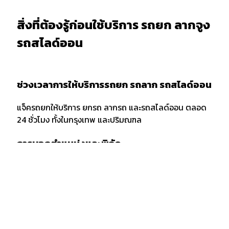
สิ่งที่ต้องรู้ก่อนใช้บริการ รถยก ลากจูง
รถสไลด์ออน
ช่วงเวลาการให้บริการรถยก รถลาก รถสไลด์ออน
แจ็ครถยกให้บริการ ยกรถ ลากรถ และรถสไลด์ออน ตลอด
24 ชั่วโมง ทั้งในกรุงเทพ และปริมณฑล
การบอกตำแหน่งและพิกัด
เมื่อต้องการใช้บริการรถยก รถลาก หรือรถสไลด์ออน ควร
แจ้งพิกัด และตำแหน่งกับผู้ให้บริการให้ชัดเจน รวมถึงจุด
สังเกตเพื่อให้ง่ายต่อการให้บริการของเจ้าหน้าที่รถยก
กรณีลากขนย้ายยกรถ ข้ามจังหวัด