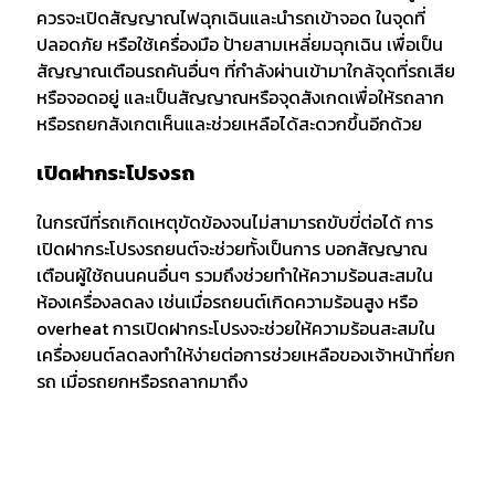
ควรจะเปิดสัญญาณไฟฉุกเฉินและนำรถเข้าจอด ในจุดที่
ปลอดภัย หรือใช้เครื่องมือ ป้ายสามเหลี่ยมฉุกเฉิน เพื่อเป็น
สัญญาณเตือนรถคันอื่นๆ ที่กำลังผ่านเข้ามาใกล้จุดที่รถเสีย
หรือจอดอยู่ และเป็นสัญญาณหรือจุดสังเกดเพื่อให้รถลาก
หรือรถยกสังเกตเห็นและช่วยเหลือได้สะดวกขึ้นอีกด้วย
เปิดฝากระโปรงรถ
ในกรณีที่รถเกิดเหตุขัดข้องจนไม่สามารถขับขี่ต่อได้ การ
เปิดฝากระโปรงรถยนต์จะช่วยทั้งเป็นการ บอกสัญญาณ
เตือนผู้ใช้ถนนคนอื่นๆ รวมถึงช่วยทำให้ความร้อนสะสมใน
ห้องเครื่องลดลง เช่นเมื่อรถยนต์เกิดความร้อนสูง หรือ
overheat การเปิดฝากระโปรงจะช่วยให้ความร้อนสะสมใน
เครื่องยนต์ลดลงทำให้ง่ายต่อการช่วยเหลือของเจ้าหน้าที่ยก
รถ เมื่อรถยกหรือรถลากมาถึง