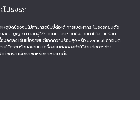
ระโปรงรถ
ิดเหตุขัดข้องจนไม่สามารถขับขี่ต่อได้ การเปิดฝากระโปรงรถยนต์จะ
าร บอกสัญญาณเตือนผู้ใช้ถนนคนอื่นๆ รวมถึงช่วยทำให้ความร้อน
ื่องลดลง เช่นเมื่อรถยนต์เกิดความร้อนสูง หรือ overheat การเปิด
วยให้ความร้อนสะสมในเครื่องยนต์ลดลงทำให้ง่ายต่อการช่วย
น้าที่ยกรถ เมื่อรถยกหรือรถลากมาถึง