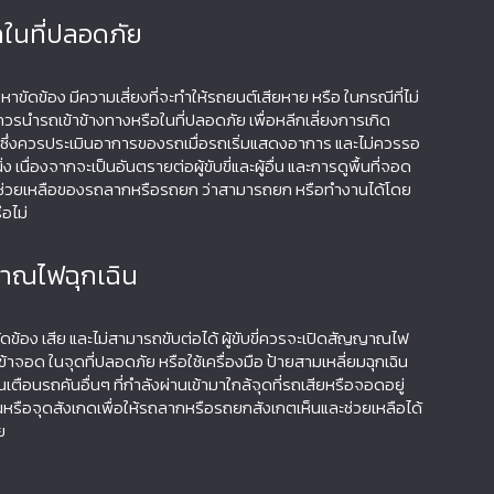
ถในที่ปลอดภัย
หาขัดข้อง มีความเสี่ยงที่จะทำให้รถยนต์เสียหาย หรือ ในกรณีที่ไม่
วรนำรถเข้าข้างทางหรือในที่ปลอดภัย เพื่อหลีกเลี่ยงการเกิด
มา ซึ่งควรประเมินอาการของรถเมื่อรถเริ่มแสดงอาการ และไม่ควรรอ
ง เนื่องจากจะเป็นอันตรายต่อผู้ขับขี่และผู้อื่น และการดูพื้นที่จอด
รช่วยเหลือของรถลากหรือรถยก ว่าสามารถยก หรือทำงานได้โดย
ือไม่
าณไฟฉุกเฉิน
ขัดข้อง เสีย และไม่สามารถขับต่อได้ ผู้ขับขี่ควรจะเปิดสัญญาณไฟ
้าจอด ในจุดที่ปลอดภัย หรือใช้เครื่องมือ ป้ายสามเหลี่ยมฉุกเฉิน
ตือนรถคันอื่นๆ ที่กำลังผ่านเข้ามาใกล้จุดที่รถเสียหรือจอดอยู่
รือจุดสังเกดเพื่อให้รถลากหรือรถยกสังเกตเห็นและช่วยเหลือได้
ย