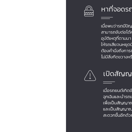
หาที่จอดร
เมื่อพบว่ารถมีปัญ
สามารถขับต่อได้ค
อุบัติเหตุที่ตาม
ให้รถเสียจนหยุดนิ่
ต้องคำนึงถึงกา
ไม่มีสิ่งกีดขวางหร
เปิดสัญญ
เมื่อรถยนต์เกิด
ฉุกเฉินและนำรถเข
เพื่อเป็นสัญญาณเ
และเป็นสัญญาณห
สะดวกขึ้นอีกด้ว