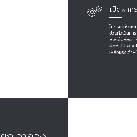
เปิดฝาก
ในกรณีที่รถเก
ช่วยทั้งเป็นก
สะสมในห้องเคร
ฝากระโปรงจะช่
เหลือของเจ้าห
รถยก ลากจูง