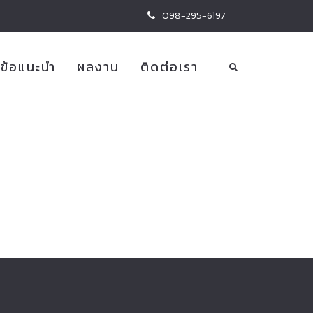
098-295-6197
ข้อแนะนำ
ผลงาน
ติดต่อเรา
ายรถยนต์
ม่แพง