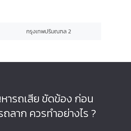
กรุงเทพปริมณฑล 2
ญหารถเสีย ขัดข้อง ก่อน
รถลาก ควรทำอย่างไร ?