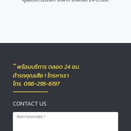
"
พร้อมบริการ ตลอด 24 ชม.
ถ้ารถคุณเสีย ! โทรหาเรา
โทร. 098-295-6197
CONTACT US