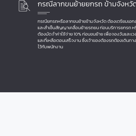
กรณีลากขนย้ายยกรถ ข้ามจังหวั
กรณียกรถหรือลากขนย้ายข้ามจังหวัด ต้องเตรียมเอก
และสำเซ็นสัญญาเคลื่อนย้ายรถยน ก่อนบริการยกรถ หร
ต้องมัดจำค่าใช้จ่าย 10% ก่อนขนย้าย เพื่อจองวันและ
และที่เหลือตอนเสร็จงาน ซึ่งเจ้าของต้องรถต้องเดินทา
ไว้กับพนักงาน