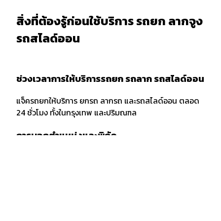
สิ่งที่ต้องรู้ก่อนใช้บริการ รถยก ลากจูง
รถสไลด์ออน
ช่วงเวลาการให้บริการรถยก รถลาก รถสไลด์ออน
แจ็ครถยกให้บริการ ยกรถ ลากรถ และรถสไลด์ออน ตลอด
24 ชั่วโมง ทั้งในกรุงเทพ และปริมณฑล
การบอกตำแหน่งและพิกัด
เมื่อต้องการใช้บริการรถยก รถลาก หรือรถสไลด์ออน ควร
แจ้งพิกัด และตำแหน่งกับผู้ให้บริการให้ชัดเจน รวมถึงจุด
สังเกตเพื่อให้ง่ายต่อการให้บริการของเจ้าหน้าที่รถยก
กรณีลากขนย้ายยกรถ ข้ามจังหวัด