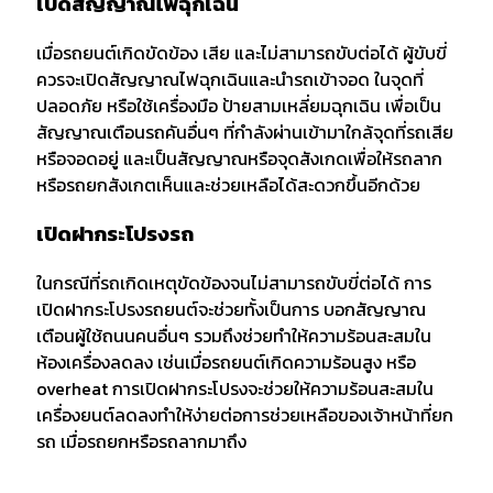
เปิดสัญญาณไฟฉุกเฉิน
เมื่อรถยนต์เกิดขัดข้อง เสีย และไม่สามารถขับต่อได้ ผู้ขับขี่
ควรจะเปิดสัญญาณไฟฉุกเฉินและนำรถเข้าจอด ในจุดที่
ปลอดภัย หรือใช้เครื่องมือ ป้ายสามเหลี่ยมฉุกเฉิน เพื่อเป็น
สัญญาณเตือนรถคันอื่นๆ ที่กำลังผ่านเข้ามาใกล้จุดที่รถเสีย
หรือจอดอยู่ และเป็นสัญญาณหรือจุดสังเกดเพื่อให้รถลาก
หรือรถยกสังเกตเห็นและช่วยเหลือได้สะดวกขึ้นอีกด้วย
เปิดฝากระโปรงรถ
ในกรณีที่รถเกิดเหตุขัดข้องจนไม่สามารถขับขี่ต่อได้ การ
เปิดฝากระโปรงรถยนต์จะช่วยทั้งเป็นการ บอกสัญญาณ
เตือนผู้ใช้ถนนคนอื่นๆ รวมถึงช่วยทำให้ความร้อนสะสมใน
ห้องเครื่องลดลง เช่นเมื่อรถยนต์เกิดความร้อนสูง หรือ
overheat การเปิดฝากระโปรงจะช่วยให้ความร้อนสะสมใน
เครื่องยนต์ลดลงทำให้ง่ายต่อการช่วยเหลือของเจ้าหน้าที่ยก
รถ เมื่อรถยกหรือรถลากมาถึง