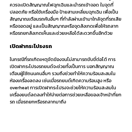
ควรจะเปิดสัญญาณไฟฉุกเฉินและนำรถเข้าจอด ในจุดที่
ปลอดภัย หรือใช้เครื่องมือ ป้ายสามเหลี่ยมฉุกเฉิน เพื่อเป็น
สัญญาณเตือนรถคันอื่นๆ ที่กำลังผ่านเข้ามาใกล้จุดที่รถเสีย
หรือจอดอยู่ และเป็นสัญญาณหรือจุดสังเกดเพื่อให้รถลาก
หรือรถยกสังเกตเห็นและช่วยเหลือได้สะดวกขึ้นอีกด้วย
เปิดฝากระโปรงรถ
ในกรณีที่รถเกิดเหตุขัดข้องจนไม่สามารถขับขี่ต่อได้ การ
เปิดฝากระโปรงรถยนต์จะช่วยทั้งเป็นการ บอกสัญญาณ
เตือนผู้ใช้ถนนคนอื่นๆ รวมถึงช่วยทำให้ความร้อนสะสมใน
ห้องเครื่องลดลง เช่นเมื่อรถยนต์เกิดความร้อนสูง หรือ
overheat การเปิดฝากระโปรงจะช่วยให้ความร้อนสะสมใน
เครื่องยนต์ลดลงทำให้ง่ายต่อการช่วยเหลือของเจ้าหน้าที่ยก
รถ เมื่อรถยกหรือรถลากมาถึง