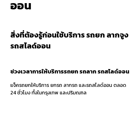
ออน
สิ่งที่ต้องรู้ก่อนใช้บริการ รถยก ลากจูง
รถสไลด์ออน
ช่วงเวลาการให้บริการรถยก รถลาก รถสไลด์ออน
แจ็ครถยกให้บริการ ยกรถ ลากรถ และรถสไลด์ออน ตลอด
24 ชั่วโมง ทั้งในกรุงเทพ และปริมณฑล
การบอกตำแหน่งและพิกัด
เมื่อต้องการใช้บริการรถยก รถลาก หรือรถสไลด์ออน ควร
แจ้งพิกัด และตำแหน่งกับผู้ให้บริการให้ชัดเจน รวมถึงจุด
สังเกตเพื่อให้ง่ายต่อการให้บริการของเจ้าหน้าที่รถยก