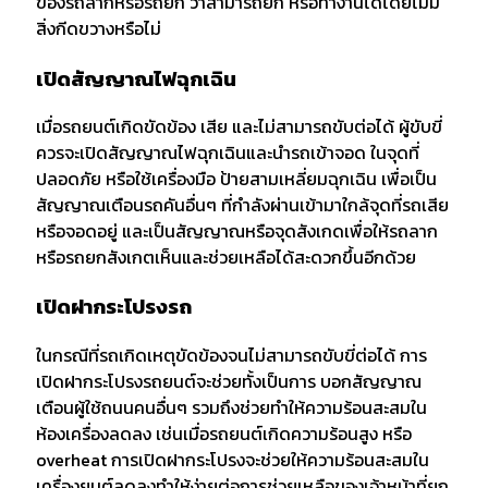
ของรถลากหรือรถยก ว่าสามารถยก หรือทำงานได้โดยไม่มี
สิ่งกีดขวางหรือไม่
เปิดสัญญาณไฟฉุกเฉิน
เมื่อรถยนต์เกิดขัดข้อง เสีย และไม่สามารถขับต่อได้ ผู้ขับขี่
ควรจะเปิดสัญญาณไฟฉุกเฉินและนำรถเข้าจอด ในจุดที่
ปลอดภัย หรือใช้เครื่องมือ ป้ายสามเหลี่ยมฉุกเฉิน เพื่อเป็น
สัญญาณเตือนรถคันอื่นๆ ที่กำลังผ่านเข้ามาใกล้จุดที่รถเสีย
หรือจอดอยู่ และเป็นสัญญาณหรือจุดสังเกดเพื่อให้รถลาก
หรือรถยกสังเกตเห็นและช่วยเหลือได้สะดวกขึ้นอีกด้วย
เปิดฝากระโปรงรถ
ในกรณีที่รถเกิดเหตุขัดข้องจนไม่สามารถขับขี่ต่อได้ การ
เปิดฝากระโปรงรถยนต์จะช่วยทั้งเป็นการ บอกสัญญาณ
เตือนผู้ใช้ถนนคนอื่นๆ รวมถึงช่วยทำให้ความร้อนสะสมใน
ห้องเครื่องลดลง เช่นเมื่อรถยนต์เกิดความร้อนสูง หรือ
overheat การเปิดฝากระโปรงจะช่วยให้ความร้อนสะสมใน
เครื่องยนต์ลดลงทำให้ง่ายต่อการช่วยเหลือของเจ้าหน้าที่ยก