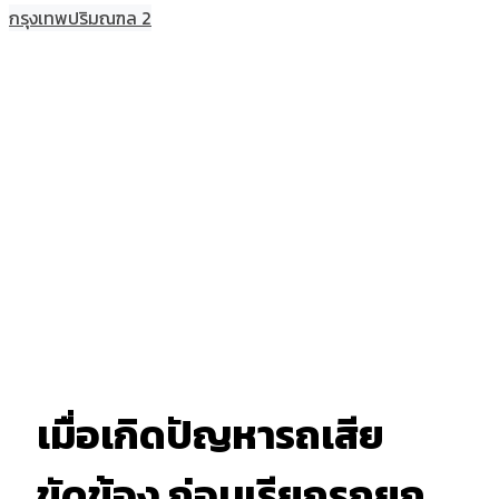
กรุงเทพปริมณฑล 2
เมื่อเกิดปัญหารถเสีย
ขัดข้อง ก่อนเรียกรถยก