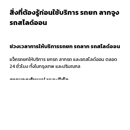
สิ่งที่ต้องรู้ก่อนใช้บริการ รถยก ลากจูง
รถสไลด์ออน
ช่วงเวลาการให้บริการรถยก รถลาก รถสไลด์ออน
แจ็ครถยกให้บริการ ยกรถ ลากรถ และรถสไลด์ออน ตลอด
24 ชั่วโมง ทั้งในกรุงเทพ และปริมณฑล
การบอกตำแหน่งและพิกัด
เมื่อต้องการใช้บริการรถยก รถลาก หรือรถสไลด์ออน ควร
แจ้งพิกัด และตำแหน่งกับผู้ให้บริการให้ชัดเจน รวมถึงจุด
สังเกตเพื่อให้ง่ายต่อการให้บริการของเจ้าหน้าที่รถยก
กรณีลากขนย้ายยกรถ ข้ามจังหวัด