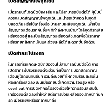
เปิดสัญญาณไฟฉุกเฉิน
เมื่อรถยนต์เกิดขัดข้อง เสีย และไม่สามารถขับต่อได้ ผู้ขับขี่
ควรจะเปิดสัญญาณไฟฉุกเฉินและนำรถเข้าจอด ในจุดที่
ปลอดภัย หรือใช้เครื่องมือ ป้ายสามเหลี่ยมฉุกเฉิน เพื่อเป็น
สัญญาณเตือนรถคันอื่นๆ ที่กำลังผ่านเข้ามาใกล้จุดที่รถเสีย
หรือจอดอยู่ และเป็นสัญญาณหรือจุดสังเกดเพื่อให้รถลาก
หรือรถยกสังเกตเห็นและช่วยเหลือได้สะดวกขึ้นอีกด้วย
เปิดฝากระโปรงรถ
ในกรณีที่รถเกิดเหตุขัดข้องจนไม่สามารถขับขี่ต่อได้ การ
เปิดฝากระโปรงรถยนต์จะช่วยทั้งเป็นการ บอกสัญญาณ
เตือนผู้ใช้ถนนคนอื่นๆ รวมถึงช่วยทำให้ความร้อนสะสมใน
ห้องเครื่องลดลง เช่นเมื่อรถยนต์เกิดความร้อนสูง หรือ
overheat การเปิดฝากระโปรงจะช่วยให้ความร้อนสะสมใน
เครื่องยนต์ลดลงทำให้ง่ายต่อการช่วยเหลือของเจ้าหน้าที่ยก
รถ เมื่อรถยกหรือรถลากมาถึง