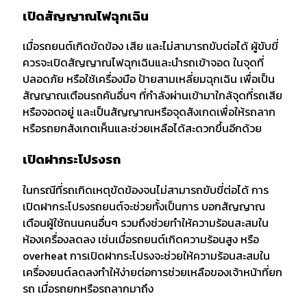
เปิดสัญญาณไฟฉุกเฉิน
เมื่อรถยนต์เกิดขัดข้อง เสีย และไม่สามารถขับต่อได้ ผู้ขับขี่
ควรจะเปิดสัญญาณไฟฉุกเฉินและนำรถเข้าจอด ในจุดที่
ปลอดภัย หรือใช้เครื่องมือ ป้ายสามเหลี่ยมฉุกเฉิน เพื่อเป็น
สัญญาณเตือนรถคันอื่นๆ ที่กำลังผ่านเข้ามาใกล้จุดที่รถเสีย
หรือจอดอยู่ และเป็นสัญญาณหรือจุดสังเกดเพื่อให้รถลาก
หรือรถยกสังเกตเห็นและช่วยเหลือได้สะดวกขึ้นอีกด้วย
เปิดฝากระโปรงรถ
ในกรณีที่รถเกิดเหตุขัดข้องจนไม่สามารถขับขี่ต่อได้ การ
เปิดฝากระโปรงรถยนต์จะช่วยทั้งเป็นการ บอกสัญญาณ
เตือนผู้ใช้ถนนคนอื่นๆ รวมถึงช่วยทำให้ความร้อนสะสมใน
ห้องเครื่องลดลง เช่นเมื่อรถยนต์เกิดความร้อนสูง หรือ
overheat การเปิดฝากระโปรงจะช่วยให้ความร้อนสะสมใน
เครื่องยนต์ลดลงทำให้ง่ายต่อการช่วยเหลือของเจ้าหน้าที่ยก
รถ เมื่อรถยกหรือรถลากมาถึง