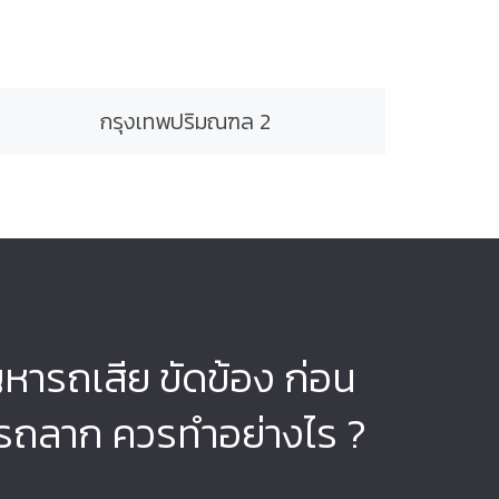
กรุงเทพปริมณฑล 2
ญหารถเสีย ขัดข้อง ก่อน
รถลาก ควรทำอย่างไร ?