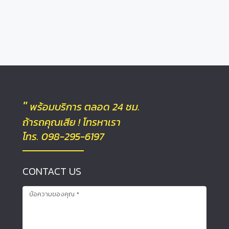
"
พร้อมบริการ ตลอด 24 ชม.
ถ้ารถคุณเสีย ! โทรหาเรา
โทร. 098-295-6197
CONTACT US