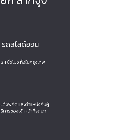
รถยก ลากจูง
ก รถสไลด์ออน
 ชั่วโมง ทั้งในกรุงเทพ
จ้งพิกัด และตำแหน่งกับผู้
้บริการของเจ้าหน้าที่รถยก