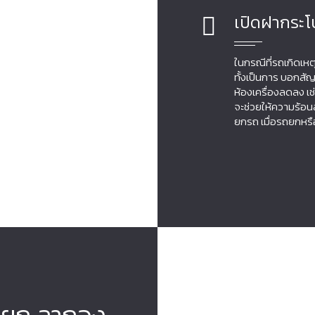
เปิดฝากระ
ในกรณีที่รถเกิดเห
ทั้งเป็นการ บอกสั
ห้องเครื่องลดลง เ
จะช่วยให้ความร้อน
ยกรถ เมื่อรถยกหร