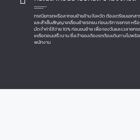
กรณียกรถหรือลากขนย้ายข้ามจังหวัด ต้องเตรียมเอกสา
และสำเซ็นสัญญาเคลื่อนย้ายรถยน ก่อนบริการยกรถ หรือ
มัดจำค่าใช้จ่าย 10% ก่อนขนย้าย เพื่อจองวันและเวลายกร
เหลือตอนเสร็จงาน ซึ่งเจ้าของต้องรถต้องเดินทางไปพร้อม
พนักงาน