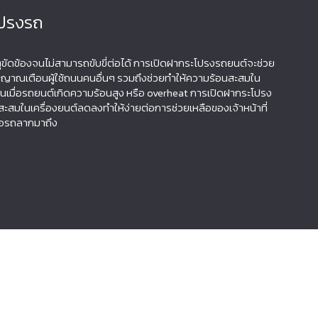
โปรงรถ
ตุขัดข้องจนไม่สามารถขับขี่ต่อได้ การเปิดฝากระโปรงรถยนต์จะช่วย
ญญาณเตือนผู้ใช้ถนนคนอื่นๆ รวมถึงช่วยทำให้ความร้อนสะสมใน
ช่นเมื่อรถยนต์เกิดความร้อนสูง หรือ overheat การเปิดฝากระโปรง
สะสมในเครื่องยนต์ลดลงทำให้ง่ายต่อการช่วยเหลือของเจ้าหน้าที่
ือรถลากมาถึง