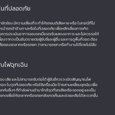
ในที่ปลอดภัย
าขัดข้อง มีความเสี่ยงที่จะทำให้รถยนต์เสียหาย หรือ ในกรณีที่ไม่
นำรถเข้าข้างทางหรือในที่ปลอดภัย เพื่อหลีกเลี่ยงการเกิด
 ซึ่งควรประเมินอาการของรถเมื่อรถเริ่มแสดงอาการ และไม่ควรรอให้
ื่องจากจะเป็นอันตรายต่อผู้ขับขี่และผู้อื่น และการดูพื้นที่จอด ต้อง
ลือของรถลากหรือรถยก ว่าสามารถยก หรือทำงานได้โดยไม่มีสิ่ง
ณไฟฉุกเฉิน
ข้อง เสีย และไม่สามารถขับต่อได้ ผู้ขับขี่ควรจะเปิดสัญญาณไฟ
อด ในจุดที่ปลอดภัย หรือใช้เครื่องมือ ป้ายสามเหลี่ยมฉุกเฉิน เพื่อ
ันอื่นๆ ที่กำลังผ่านเข้ามาใกล้จุดที่รถเสียหรือจอดอยู่ และเป็น
กดเพื่อให้รถลากหรือรถยกสังเกตเห็นและช่วยเหลือได้สะดวกขึ้น