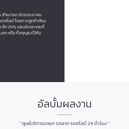
ร สำเนารถ บัตรประชาชน
รถสไลด์ โดยทางลูกค้าต้อง
ถ อีก 20% ตอนรับรถ และที่
รถ หรือ ทิ้งกุญแจไว้กับ
อัลบั้มผลงาน
" ศูนย์บริการรถยก รถลาก รถสไลด์ 24 ชั่วโมง "