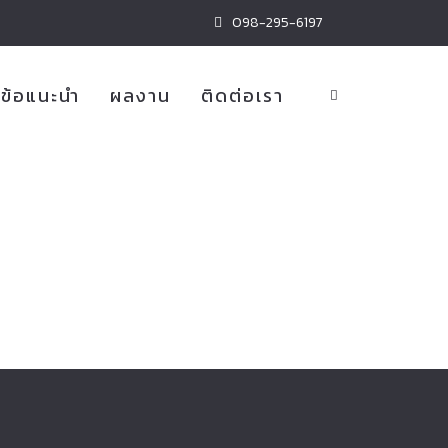
098-295-6197
ข้อแนะนำ
ผลงาน
ติดต่อเรา
ายรถยนต์
ม่แพง