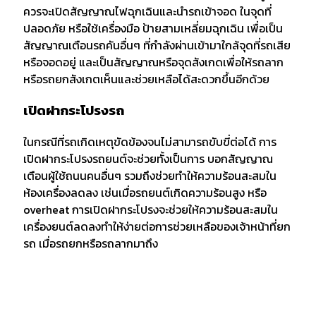
ควรจะเปิดสัญญาณไฟฉุกเฉินและนำรถเข้าจอด ในจุดที่
ปลอดภัย หรือใช้เครื่องมือ ป้ายสามเหลี่ยมฉุกเฉิน เพื่อเป็น
สัญญาณเตือนรถคันอื่นๆ ที่กำลังผ่านเข้ามาใกล้จุดที่รถเสีย
หรือจอดอยู่ และเป็นสัญญาณหรือจุดสังเกดเพื่อให้รถลาก
หรือรถยกสังเกตเห็นและช่วยเหลือได้สะดวกขึ้นอีกด้วย
เปิดฝากระโปรงรถ
ในกรณีที่รถเกิดเหตุขัดข้องจนไม่สามารถขับขี่ต่อได้ การ
เปิดฝากระโปรงรถยนต์จะช่วยทั้งเป็นการ บอกสัญญาณ
เตือนผู้ใช้ถนนคนอื่นๆ รวมถึงช่วยทำให้ความร้อนสะสมใน
ห้องเครื่องลดลง เช่นเมื่อรถยนต์เกิดความร้อนสูง หรือ
overheat การเปิดฝากระโปรงจะช่วยให้ความร้อนสะสมใน
เครื่องยนต์ลดลงทำให้ง่ายต่อการช่วยเหลือของเจ้าหน้าที่ยก
รถ เมื่อรถยกหรือรถลากมาถึง