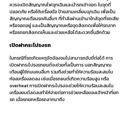
ควรจะเปิดสัญญาณไฟฉุกเฉินและนำรถเข้าจอด ในจุดที่
ปลอดภัย หรือใช้เครื่องมือ ป้ายสามเหลี่ยมฉุกเฉิน เพื่อเป็น
สัญญาณเตือนรถคันอื่นๆ ที่กำลังผ่านเข้ามาใกล้จุดที่รถเสีย
หรือจอดอยู่ และเป็นสัญญาณหรือจุดสังเกดเพื่อให้รถลาก
หรือรถยกสังเกตเห็นและช่วยเหลือได้สะดวกขึ้นอีกด้วย
เปิดฝากระโปรงรถ
ในกรณีที่รถเกิดเหตุขัดข้องจนไม่สามารถขับขี่ต่อได้ การ
เปิดฝากระโปรงรถยนต์จะช่วยทั้งเป็นการ บอกสัญญาณ
เตือนผู้ใช้ถนนคนอื่นๆ รวมถึงช่วยทำให้ความร้อนสะสมใน
ห้องเครื่องลดลง เช่นเมื่อรถยนต์เกิดความร้อนสูง หรือ
overheat การเปิดฝากระโปรงจะช่วยให้ความร้อนสะสมใน
เครื่องยนต์ลดลงทำให้ง่ายต่อการช่วยเหลือของเจ้าหน้าที่ยก
รถ เมื่อรถยกหรือรถลากมาถึง