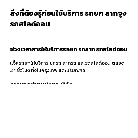
สิ่งที่ต้องรู้ก่อนใช้บริการ รถยก ลากจูง
รถสไลด์ออน
ช่วงเวลาการให้บริการรถยก รถลาก รถสไลด์ออน
แจ็ครถยกให้บริการ ยกรถ ลากรถ และรถสไลด์ออน ตลอด
24 ชั่วโมง ทั้งในกรุงเทพ และปริมณฑล
การบอกตำแหน่งและพิกัด
เมื่อต้องการใช้บริการรถยก รถลาก หรือรถสไลด์ออน ควร
แจ้งพิกัด และตำแหน่งกับผู้ให้บริการให้ชัดเจน รวมถึงจุด
สังเกตเพื่อให้ง่ายต่อการให้บริการของเจ้าหน้าที่รถยก
กรณีลากขนย้ายยกรถ ข้ามจังหวัด