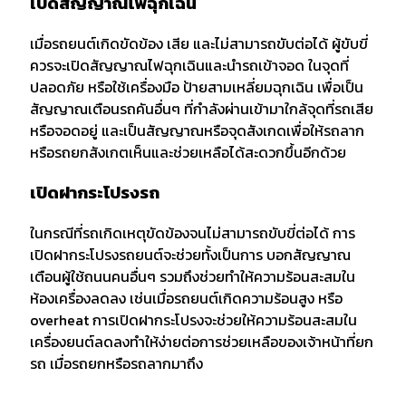
เปิดสัญญาณไฟฉุกเฉิน
เมื่อรถยนต์เกิดขัดข้อง เสีย และไม่สามารถขับต่อได้ ผู้ขับขี่
ควรจะเปิดสัญญาณไฟฉุกเฉินและนำรถเข้าจอด ในจุดที่
ปลอดภัย หรือใช้เครื่องมือ ป้ายสามเหลี่ยมฉุกเฉิน เพื่อเป็น
สัญญาณเตือนรถคันอื่นๆ ที่กำลังผ่านเข้ามาใกล้จุดที่รถเสีย
หรือจอดอยู่ และเป็นสัญญาณหรือจุดสังเกดเพื่อให้รถลาก
หรือรถยกสังเกตเห็นและช่วยเหลือได้สะดวกขึ้นอีกด้วย
เปิดฝากระโปรงรถ
ในกรณีที่รถเกิดเหตุขัดข้องจนไม่สามารถขับขี่ต่อได้ การ
เปิดฝากระโปรงรถยนต์จะช่วยทั้งเป็นการ บอกสัญญาณ
เตือนผู้ใช้ถนนคนอื่นๆ รวมถึงช่วยทำให้ความร้อนสะสมใน
ห้องเครื่องลดลง เช่นเมื่อรถยนต์เกิดความร้อนสูง หรือ
overheat การเปิดฝากระโปรงจะช่วยให้ความร้อนสะสมใน
เครื่องยนต์ลดลงทำให้ง่ายต่อการช่วยเหลือของเจ้าหน้าที่ยก
รถ เมื่อรถยกหรือรถลากมาถึง