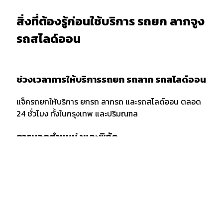
สิ่งที่ต้องรู้ก่อนใช้บริการ รถยก ลากจูง
รถสไลด์ออน
ช่วงเวลาการให้บริการรถยก รถลาก รถสไลด์ออน
แจ็ครถยกให้บริการ ยกรถ ลากรถ และรถสไลด์ออน ตลอด
24 ชั่วโมง ทั้งในกรุงเทพ และปริมณฑล
การบอกตำแหน่งและพิกัด
เมื่อต้องการใช้บริการรถยก รถลาก หรือรถสไลด์ออน ควร
แจ้งพิกัด และตำแหน่งกับผู้ให้บริการให้ชัดเจน รวมถึงจุด
สังเกตเพื่อให้ง่ายต่อการให้บริการของเจ้าหน้าที่รถยก
กรณีลากขนย้ายยกรถ ข้ามจังหวัด