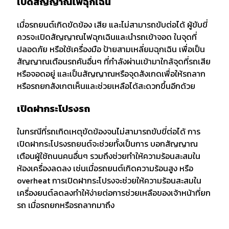
เปิดสัญญาณไฟฉุกเฉิน
เมื่อรถยนต์เกิดขัดข้อง เสีย และไม่สามารถขับต่อได้ ผู้ขับขี่
ควรจะเปิดสัญญาณไฟฉุกเฉินและนำรถเข้าจอด ในจุดที่
ปลอดภัย หรือใช้เครื่องมือ ป้ายสามเหลี่ยมฉุกเฉิน เพื่อเป็น
สัญญาณเตือนรถคันอื่นๆ ที่กำลังผ่านเข้ามาใกล้จุดที่รถเสีย
หรือจอดอยู่ และเป็นสัญญาณหรือจุดสังเกดเพื่อให้รถลาก
หรือรถยกสังเกตเห็นและช่วยเหลือได้สะดวกขึ้นอีกด้วย
เปิดฝากระโปรงรถ
ในกรณีที่รถเกิดเหตุขัดข้องจนไม่สามารถขับขี่ต่อได้ การ
เปิดฝากระโปรงรถยนต์จะช่วยทั้งเป็นการ บอกสัญญาณ
เตือนผู้ใช้ถนนคนอื่นๆ รวมถึงช่วยทำให้ความร้อนสะสมใน
ห้องเครื่องลดลง เช่นเมื่อรถยนต์เกิดความร้อนสูง หรือ
overheat การเปิดฝากระโปรงจะช่วยให้ความร้อนสะสมใน
เครื่องยนต์ลดลงทำให้ง่ายต่อการช่วยเหลือของเจ้าหน้าที่ยก
รถ เมื่อรถยกหรือรถลากมาถึง