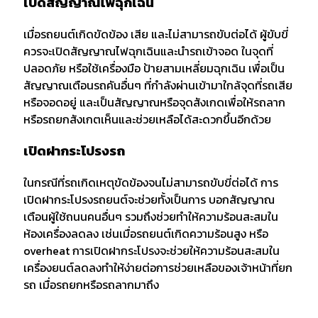
เปิดสัญญาณไฟฉุกเฉิน
เมื่อรถยนต์เกิดขัดข้อง เสีย และไม่สามารถขับต่อได้ ผู้ขับขี่
ควรจะเปิดสัญญาณไฟฉุกเฉินและนำรถเข้าจอด ในจุดที่
ปลอดภัย หรือใช้เครื่องมือ ป้ายสามเหลี่ยมฉุกเฉิน เพื่อเป็น
สัญญาณเตือนรถคันอื่นๆ ที่กำลังผ่านเข้ามาใกล้จุดที่รถเสีย
หรือจอดอยู่ และเป็นสัญญาณหรือจุดสังเกดเพื่อให้รถลาก
หรือรถยกสังเกตเห็นและช่วยเหลือได้สะดวกขึ้นอีกด้วย
เปิดฝากระโปรงรถ
ในกรณีที่รถเกิดเหตุขัดข้องจนไม่สามารถขับขี่ต่อได้ การ
เปิดฝากระโปรงรถยนต์จะช่วยทั้งเป็นการ บอกสัญญาณ
เตือนผู้ใช้ถนนคนอื่นๆ รวมถึงช่วยทำให้ความร้อนสะสมใน
ห้องเครื่องลดลง เช่นเมื่อรถยนต์เกิดความร้อนสูง หรือ
overheat การเปิดฝากระโปรงจะช่วยให้ความร้อนสะสมใน
เครื่องยนต์ลดลงทำให้ง่ายต่อการช่วยเหลือของเจ้าหน้าที่ยก
รถ เมื่อรถยกหรือรถลากมาถึง