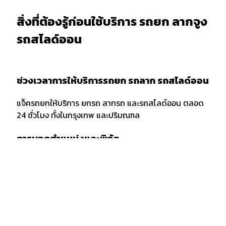
สิ่งที่ต้องรู้ก่อนใช้บริการ รถยก ลากจูง
รถสไลด์ออน
ช่วงเวลาการให้บริการรถยก รถลาก รถสไลด์ออน
แจ็ครถยกให้บริการ ยกรถ ลากรถ และรถสไลด์ออน ตลอด
24 ชั่วโมง ทั้งในกรุงเทพ และปริมณฑล
การบอกตำแหน่งและพิกัด
เมื่อต้องการใช้บริการรถยก รถลาก หรือรถสไลด์ออน ควร
แจ้งพิกัด และตำแหน่งกับผู้ให้บริการให้ชัดเจน รวมถึงจุด
สังเกตเพื่อให้ง่ายต่อการให้บริการของเจ้าหน้าที่รถยก
กรณีลากขนย้ายยกรถ ข้ามจังหวัด