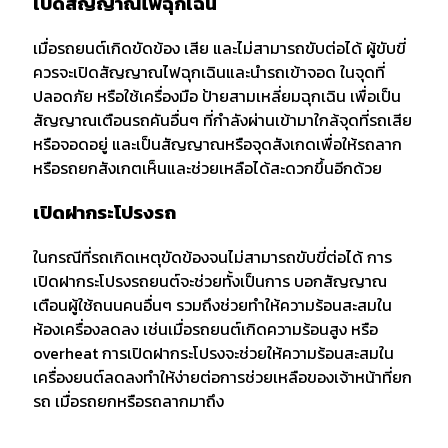
เปิดสัญญาณไฟฉุกเฉิน
เมื่อรถยนต์เกิดขัดข้อง เสีย และไม่สามารถขับต่อได้ ผู้ขับขี่
ควรจะเปิดสัญญาณไฟฉุกเฉินและนำรถเข้าจอด ในจุดที่
ปลอดภัย หรือใช้เครื่องมือ ป้ายสามเหลี่ยมฉุกเฉิน เพื่อเป็น
สัญญาณเตือนรถคันอื่นๆ ที่กำลังผ่านเข้ามาใกล้จุดที่รถเสีย
หรือจอดอยู่ และเป็นสัญญาณหรือจุดสังเกดเพื่อให้รถลาก
หรือรถยกสังเกตเห็นและช่วยเหลือได้สะดวกขึ้นอีกด้วย
เปิดฝากระโปรงรถ
ในกรณีที่รถเกิดเหตุขัดข้องจนไม่สามารถขับขี่ต่อได้ การ
เปิดฝากระโปรงรถยนต์จะช่วยทั้งเป็นการ บอกสัญญาณ
เตือนผู้ใช้ถนนคนอื่นๆ รวมถึงช่วยทำให้ความร้อนสะสมใน
ห้องเครื่องลดลง เช่นเมื่อรถยนต์เกิดความร้อนสูง หรือ
overheat การเปิดฝากระโปรงจะช่วยให้ความร้อนสะสมใน
เครื่องยนต์ลดลงทำให้ง่ายต่อการช่วยเหลือของเจ้าหน้าที่ยก
รถ เมื่อรถยกหรือรถลากมาถึง