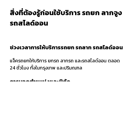
สิ่งที่ต้องรู้ก่อนใช้บริการ รถยก ลากจูง
รถสไลด์ออน
ช่วงเวลาการให้บริการรถยก รถลาก รถสไลด์ออน
แจ็ครถยกให้บริการ ยกรถ ลากรถ และรถสไลด์ออน ตลอด
24 ชั่วโมง ทั้งในกรุงเทพ และปริมณฑล
การบอกตำแหน่งและพิกัด
เมื่อต้องการใช้บริการรถยก รถลาก หรือรถสไลด์ออน ควร
แจ้งพิกัด และตำแหน่งกับผู้ให้บริการให้ชัดเจน รวมถึงจุด
สังเกตเพื่อให้ง่ายต่อการให้บริการของเจ้าหน้าที่รถยก
กรณีลากขนย้ายยกรถ ข้ามจังหวัด