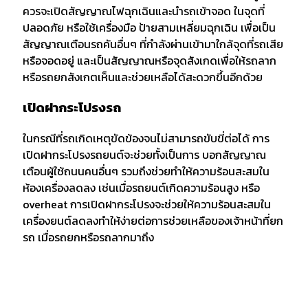
ควรจะเปิดสัญญาณไฟฉุกเฉินและนำรถเข้าจอด ในจุดที่
ปลอดภัย หรือใช้เครื่องมือ ป้ายสามเหลี่ยมฉุกเฉิน เพื่อเป็น
สัญญาณเตือนรถคันอื่นๆ ที่กำลังผ่านเข้ามาใกล้จุดที่รถเสีย
หรือจอดอยู่ และเป็นสัญญาณหรือจุดสังเกดเพื่อให้รถลาก
หรือรถยกสังเกตเห็นและช่วยเหลือได้สะดวกขึ้นอีกด้วย
เปิดฝากระโปรงรถ
ในกรณีที่รถเกิดเหตุขัดข้องจนไม่สามารถขับขี่ต่อได้ การ
เปิดฝากระโปรงรถยนต์จะช่วยทั้งเป็นการ บอกสัญญาณ
เตือนผู้ใช้ถนนคนอื่นๆ รวมถึงช่วยทำให้ความร้อนสะสมใน
ห้องเครื่องลดลง เช่นเมื่อรถยนต์เกิดความร้อนสูง หรือ
overheat การเปิดฝากระโปรงจะช่วยให้ความร้อนสะสมใน
เครื่องยนต์ลดลงทำให้ง่ายต่อการช่วยเหลือของเจ้าหน้าที่ยก
รถ เมื่อรถยกหรือรถลากมาถึง