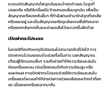
ควรจะเปิดสัญญาณไฟฉุกเฉินและนำรถเข้าจอด ในจุดที่
ปลอดภัย หรือใช้เครื่องมือ ป้ายสามเหลี่ยมฉุกเฉิน เพื่อเป็น
สัญญาณเตือนรถคันอื่นๆ ที่กำลังผ่านเข้ามาใกล้จุดที่รถเสีย
หรือจอดอยู่ และเป็นสัญญาณหรือจุดสังเกดเพื่อให้รถลาก
หรือรถยกสังเกตเห็นและช่วยเหลือได้สะดวกขึ้นอีกด้วย
เปิดฝากระโปรงรถ
ในกรณีที่รถเกิดเหตุขัดข้องจนไม่สามารถขับขี่ต่อได้ การ
เปิดฝากระโปรงรถยนต์จะช่วยทั้งเป็นการ บอกสัญญาณ
เตือนผู้ใช้ถนนคนอื่นๆ รวมถึงช่วยทำให้ความร้อนสะสมใน
ห้องเครื่องลดลง เช่นเมื่อรถยนต์เกิดความร้อนสูง หรือ
overheat การเปิดฝากระโปรงจะช่วยให้ความร้อนสะสมใน
เครื่องยนต์ลดลงทำให้ง่ายต่อการช่วยเหลือของเจ้าหน้าที่ยก
รถ เมื่อรถยกหรือรถลากมาถึง