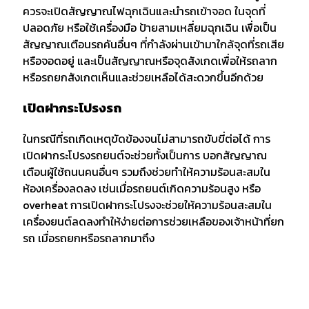
ควรจะเปิดสัญญาณไฟฉุกเฉินและนำรถเข้าจอด ในจุดที่
ปลอดภัย หรือใช้เครื่องมือ ป้ายสามเหลี่ยมฉุกเฉิน เพื่อเป็น
สัญญาณเตือนรถคันอื่นๆ ที่กำลังผ่านเข้ามาใกล้จุดที่รถเสีย
หรือจอดอยู่ และเป็นสัญญาณหรือจุดสังเกดเพื่อให้รถลาก
หรือรถยกสังเกตเห็นและช่วยเหลือได้สะดวกขึ้นอีกด้วย
เปิดฝากระโปรงรถ
ในกรณีที่รถเกิดเหตุขัดข้องจนไม่สามารถขับขี่ต่อได้ การ
เปิดฝากระโปรงรถยนต์จะช่วยทั้งเป็นการ บอกสัญญาณ
เตือนผู้ใช้ถนนคนอื่นๆ รวมถึงช่วยทำให้ความร้อนสะสมใน
ห้องเครื่องลดลง เช่นเมื่อรถยนต์เกิดความร้อนสูง หรือ
overheat การเปิดฝากระโปรงจะช่วยให้ความร้อนสะสมใน
เครื่องยนต์ลดลงทำให้ง่ายต่อการช่วยเหลือของเจ้าหน้าที่ยก
รถ เมื่อรถยกหรือรถลากมาถึง