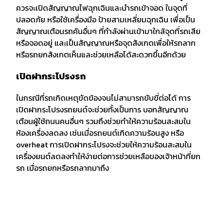
ควรจะเปิดสัญญาณไฟฉุกเฉินและนำรถเข้าจอด ในจุดที่
ปลอดภัย หรือใช้เครื่องมือ ป้ายสามเหลี่ยมฉุกเฉิน เพื่อเป็น
สัญญาณเตือนรถคันอื่นๆ ที่กำลังผ่านเข้ามาใกล้จุดที่รถเสีย
หรือจอดอยู่ และเป็นสัญญาณหรือจุดสังเกดเพื่อให้รถลาก
หรือรถยกสังเกตเห็นและช่วยเหลือได้สะดวกขึ้นอีกด้วย
เปิดฝากระโปรงรถ
ในกรณีที่รถเกิดเหตุขัดข้องจนไม่สามารถขับขี่ต่อได้ การ
เปิดฝากระโปรงรถยนต์จะช่วยทั้งเป็นการ บอกสัญญาณ
เตือนผู้ใช้ถนนคนอื่นๆ รวมถึงช่วยทำให้ความร้อนสะสมใน
ห้องเครื่องลดลง เช่นเมื่อรถยนต์เกิดความร้อนสูง หรือ
overheat การเปิดฝากระโปรงจะช่วยให้ความร้อนสะสมใน
เครื่องยนต์ลดลงทำให้ง่ายต่อการช่วยเหลือของเจ้าหน้าที่ยก
รถ เมื่อรถยกหรือรถลากมาถึง