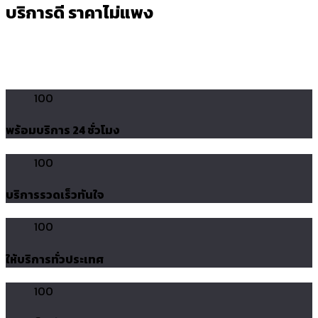
บริการดี ราคาไม่แพง
100
พร้อมบริการ 24 ชั่วโมง
100
บริการรวดเร็วทันใจ
100
ให้บริการทั่วประเทศ
100