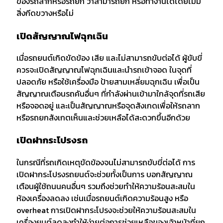
ของรถลากหรือรถยก ว่าสามารถยก หรือทำงานได้โดยไม่มี
สิ่งกีดขวางหรือไม่
เปิดสัญญาณไฟฉุกเฉิน
เมื่อรถยนต์เกิดขัดข้อง เสีย และไม่สามารถขับต่อได้ ผู้ขับขี่
ควรจะเปิดสัญญาณไฟฉุกเฉินและนำรถเข้าจอด ในจุดที่
ปลอดภัย หรือใช้เครื่องมือ ป้ายสามเหลี่ยมฉุกเฉิน เพื่อเป็น
สัญญาณเตือนรถคันอื่นๆ ที่กำลังผ่านเข้ามาใกล้จุดที่รถเสีย
หรือจอดอยู่ และเป็นสัญญาณหรือจุดสังเกดเพื่อให้รถลาก
หรือรถยกสังเกตเห็นและช่วยเหลือได้สะดวกขึ้นอีกด้วย
เปิดฝากระโปรงรถ
ในกรณีที่รถเกิดเหตุขัดข้องจนไม่สามารถขับขี่ต่อได้ การ
เปิดฝากระโปรงรถยนต์จะช่วยทั้งเป็นการ บอกสัญญาณ
เตือนผู้ใช้ถนนคนอื่นๆ รวมถึงช่วยทำให้ความร้อนสะสมใน
ห้องเครื่องลดลง เช่นเมื่อรถยนต์เกิดความร้อนสูง หรือ
overheat การเปิดฝากระโปรงจะช่วยให้ความร้อนสะสมใน
เครื่องยนต์ลดลงทำให้ง่ายต่อการช่วยเหลือของเจ้าหน้าที่ยก