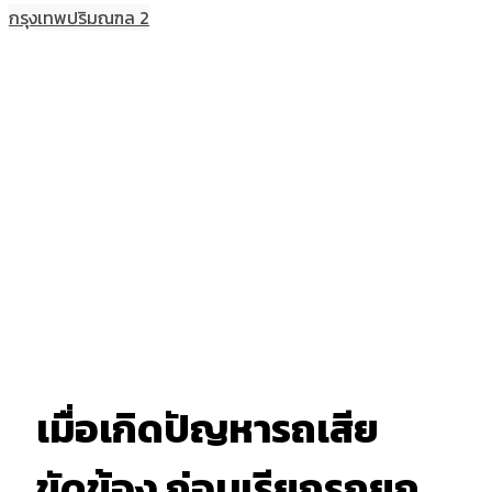
กรุงเทพปริมณฑล 2
เมื่อเกิดปัญหารถเสีย
ขัดข้อง ก่อนเรียกรถยก