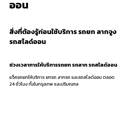
ออน
สิ่งที่ต้องรู้ก่อนใช้บริการ รถยก ลากจูง
รถสไลด์ออน
ช่วงเวลาการให้บริการรถยก รถลาก รถสไลด์ออน
แจ็ครถยกให้บริการ ยกรถ ลากรถ และรถสไลด์ออน ตลอด
24 ชั่วโมง ทั้งในกรุงเทพ และปริมณฑล
การบอกตำแหน่งและพิกัด
เมื่อต้องการใช้บริการรถยก รถลาก หรือรถสไลด์ออน ควร
แจ้งพิกัด และตำแหน่งกับผู้ให้บริการให้ชัดเจน รวมถึงจุด
สังเกตเพื่อให้ง่ายต่อการให้บริการของเจ้าหน้าที่รถยก