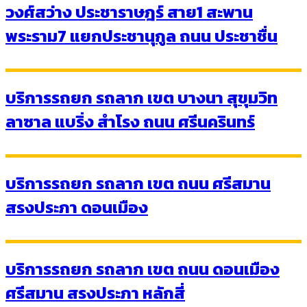
วงศ์สว่าง ประชาราษฎร์ สาย1 สะพาน
พระราม7 แยกประชานุกูล ถนน ประชาชื่น
บริการรถยก รถลาก เขต บางนา สุขุมวิท
ลาซาล แบริ่ง สำโรง ถนน ศรีนครินทร์
บริการรถยก รถลาก เขต ถนน ศรีสมาน
สรงประภา ดอนเมือง
บริการรถยก รถลาก เขต ถนน ดอนเมือง
ศรีสมาน สรงประภา หลักสี่