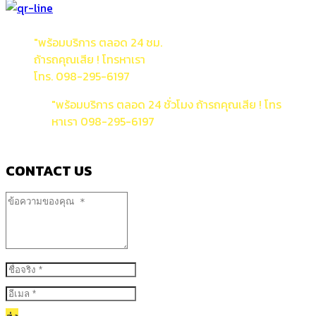
"
พร้อมบริการ ตลอด 24 ชม.
ถ้ารถคุณเสีย ! โทรหาเรา
โทร. 098-295-6197
"
พร้อมบริการ ตลอด 24 ชั่วโมง ถ้ารถคุณเสีย ! โทร
หาเรา 098-295-6197
CONTACT US