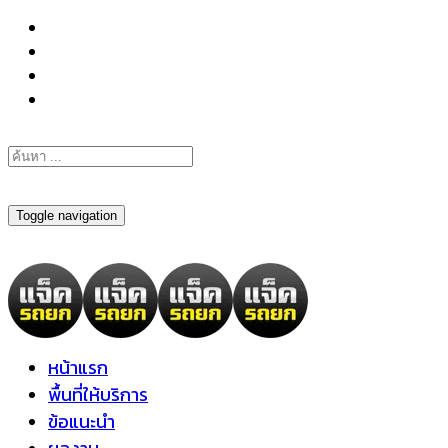
098-295-6197
Toggle navigation
หน้าแรก
พื้นที่ให้บริการ
ข้อแนะนำ