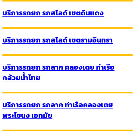
บริการรถยก รถสไลด์ เขตดินแดง
บริการรถยก รถสไลด์ เขตรามอินทรา
บริการรถยก รถลาก คลองเตย ท่าเรือ
กล้วยน้ำไทย
บริการรถยก รถลาก ท่าเรือคลองเตย
พระโขนง เอกมัย