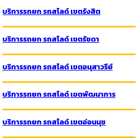
บริการรถยก รถสไลด์ เขตรังสิต
บริการรถยก รถสไลด์ เขตรัชดา
บริการรถยก รถสไลด์ เขตอนุสาวรีย์
บริการรถยก รถสไลด์ เขตพัฒนาการ
บริการรถยก รถสไลด์ เขตอ่อนนุช