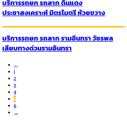
บริการรถยก รถลาก ดินแดง
ประชาสงเคราะห์ มิตรไมตรี ห้วยขวาง
บริการรถยก รถลาก รามอินทรา วัชรพล
เลียบทางด่วนรามอินทรา
←
1
2
3
4
5
6
→