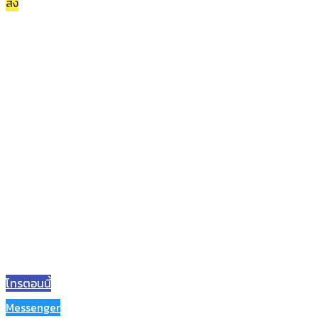
ส่ง
โทรตอนนี้
Messenger